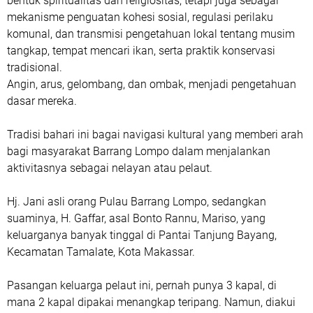
bentuk spiritualitas dan religiositas, tetapi juga sebagai
mekanisme penguatan kohesi sosial, regulasi perilaku
komunal, dan transmisi pengetahuan lokal tentang musim
tangkap, tempat mencari ikan, serta praktik konservasi
tradisional.
Angin, arus, gelombang, dan ombak, menjadi pengetahuan
dasar mereka.
Tradisi bahari ini bagai navigasi kultural yang memberi arah
bagi masyarakat Barrang Lompo dalam menjalankan
aktivitasnya sebagai nelayan atau pelaut.
Hj. Jani asli orang Pulau Barrang Lompo, sedangkan
suaminya, H. Gaffar, asal Bonto Rannu, Mariso, yang
keluarganya banyak tinggal di Pantai Tanjung Bayang,
Kecamatan Tamalate, Kota Makassar.
Pasangan keluarga pelaut ini, pernah punya 3 kapal, di
mana 2 kapal dipakai menangkap teripang. Namun, diakui