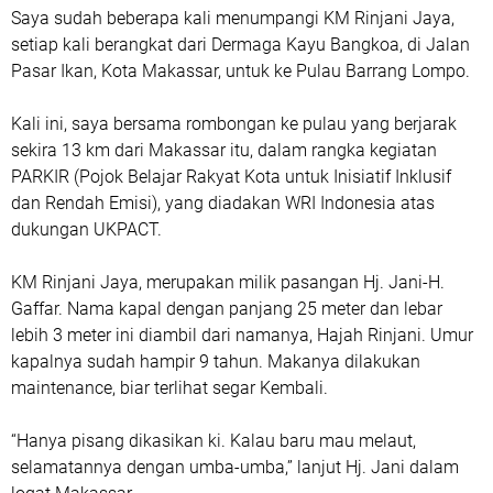
Saya sudah beberapa kali menumpangi KM Rinjani Jaya,
setiap kali berangkat dari Dermaga Kayu Bangkoa, di Jalan
Pasar Ikan, Kota Makassar, untuk ke Pulau Barrang Lompo.
Kali ini, saya bersama rombongan ke pulau yang berjarak
sekira 13 km dari Makassar itu, dalam rangka kegiatan
PARKIR (Pojok Belajar Rakyat Kota untuk Inisiatif Inklusif
dan Rendah Emisi), yang diadakan WRI Indonesia atas
dukungan UKPACT.
KM Rinjani Jaya, merupakan milik pasangan Hj. Jani-H.
Gaffar. Nama kapal dengan panjang 25 meter dan lebar
lebih 3 meter ini diambil dari namanya, Hajah Rinjani. Umur
kapalnya sudah hampir 9 tahun. Makanya dilakukan
maintenance, biar terlihat segar Kembali.
“Hanya pisang dikasikan ki. Kalau baru mau melaut,
selamatannya dengan umba-umba,” lanjut Hj. Jani dalam