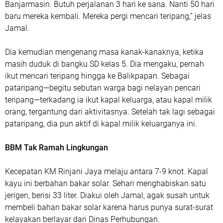
Banjarmasin. Butuh perjalanan 3 hari ke sana. Nanti 50 hari
baru mereka kembali. Mereka pergi mencari teripang,” jelas
Jamal.
Dia kemudian mengenang masa kanak-kanaknya, ketika
masih duduk di bangku SD kelas 5. Dia mengaku, pernah
ikut mencari teripang hingga ke Balikpapan. Sebagai
pataripang—begitu sebutan warga bagi nelayan pencari
teripang—terkadang ia ikut kapal keluarga, atau kapal milik
orang, tergantung dari aktivitasnya. Setelah tak lagi sebagai
pataripang, dia pun aktif di kapal milik keluarganya ini.
BBM Tak Ramah Lingkungan
Kecepatan KM Rinjani Jaya melaju antara 7-9 knot. Kapal
kayu ini berbahan bakar solar. Sehari menghabiskan satu
jerigen, berisi 33 liter. Diakui oleh Jamal, agak susah untuk
membeli bahan bakar solar karena harus punya surat-surat
kelayakan berlayar dari Dinas Perhubungan.