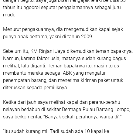
dengan begitu, saya juga bisa mengajak lelaki berusia 35
tahun itu ngobrol seputar pengalamannya sebagai juru
mudi.
Menurut pengakuannya, dia mengemudikan kapal sejak
punya anak pertama, yakni di tahun 2009.
Sebelum itu, KM Rinjani Jaya dikemudikan teman bapaknya.
Namun, karena faktor usia, matanya sudah kurang bagus
melihat, lalu diganti. Teman bapaknya itu, masih terus
membantu mereka sebagai ABK yang mengatur
penempatan barang, dan menerima kiriman paket untuk
diteruskan kepada pemiliknya.
Ketika dari jauh saya melihat kapal dan perahu-perahu
nelayan berlabuh di sekitar Dermaga Pulau Barrang Lompo,
saya berkomentar, “Banyak sekali perahunya warga di’.”
“Itu sudah kurang mi. Tadi sudah ada 10 kapal ke