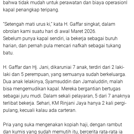
bahwa tidak mudah untuk perawatan dan biaya operasionl
kapal penangkap teripang.
“Setengah mati urus ki,” kata H. Gaffar singkat, dalam
obrolan kami suatu hari di awal Maret 2026.
Sebelum punya kapal sendiri, ia bekerja sebagai buruh
harian, dan pernah pula mencari nafkah sebagai tukang
batu.
H. Gaffar dan Hj. Jani, dikaruniai 7 anak, terdiri dari 2 laki-
laki dan 5 perempuan, yang semuanya sudah berkeluarga.
Dua anak lelakinya, Syamsuddin dan Jamaluddin, malah
bisa mengemudikan kapal. Mereka bergantian bertugas
sebagai juru mudi. Dalam sekali pelayaran, 5 dari 7 anaknya
terlibat bekerja. Sehari, KM Rinjani Jaya hanya 2 kali pergi-
pulang, kecuali kalau ada carteran.
Pria yang suka mengenakan kopiah haji, dengan rambut
dan kumis yang sudah memutih itu, bercerita rata-rata ia