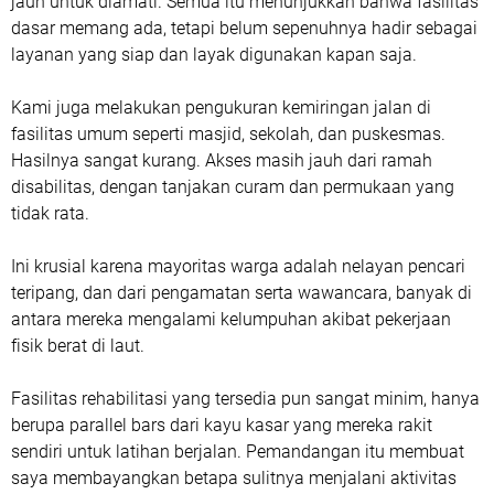
jauh untuk diamati. Semua itu menunjukkan bahwa fasilitas
dasar memang ada, tetapi belum sepenuhnya hadir sebagai
layanan yang siap dan layak digunakan kapan saja.
Kami juga melakukan pengukuran kemiringan jalan di
fasilitas umum seperti masjid, sekolah, dan puskesmas.
Hasilnya sangat kurang. Akses masih jauh dari ramah
disabilitas, dengan tanjakan curam dan permukaan yang
tidak rata.
Ini krusial karena mayoritas warga adalah nelayan pencari
teripang, dan dari pengamatan serta wawancara, banyak di
antara mereka mengalami kelumpuhan akibat pekerjaan
fisik berat di laut.
Fasilitas rehabilitasi yang tersedia pun sangat minim, hanya
berupa parallel bars dari kayu kasar yang mereka rakit
sendiri untuk latihan berjalan. Pemandangan itu membuat
saya membayangkan betapa sulitnya menjalani aktivitas