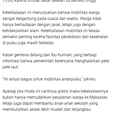
15.00, karena ombak besar setelah itu berisiko tinggi.
Keterbatasan ini menunjukkan bahwa mobilitas warga
sangat bergantung pada cuaca dan waktu. Warga tidak
hanya berhadapan dengan jarak, tetapi juga dengan
ketidakpastian alam. Keterbatasan mobilitas ini terasa
semakin penting karena fasilitas pendidikan dan kesehatan
di pulau juga masih terbatas.
Kabar gembira datang dari Ibu Kurniati, yang berbagi
informasi bahwa pemerintah berencana menghadirkan pete-
pete laut.
“Ini solusi bagus untuk mobilitas antarpulau,” pikirku.
Apalagi jika moda ini nantinya gratis, maka keberadaannya
bukan hanya memudahkan perjalanan warga ke Makassar,
tetapi juga dapat membantu anak-anak sekolah yang
membutuhkan akses lebih mudah dan terjangkau.