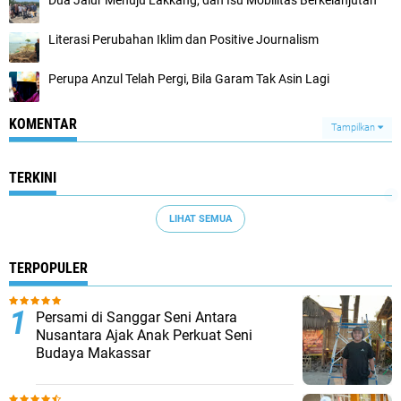
Dua Jalur Menuju Lakkang, dan Isu Mobilitas Berkelanjutan
Literasi Perubahan Iklim dan Positive Journalism
Perupa Anzul Telah Pergi, Bila Garam Tak Asin Lagi
KOMENTAR
Tampilkan
TERKINI
LIHAT SEMUA
TERPOPULER
Persami di Sanggar Seni Antara
Nusantara Ajak Anak Perkuat Seni
Budaya Makassar