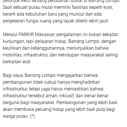
petunjuk kecil tentang perubahan sosial di Barrang Lompo.
Saat sebuah pulau mulai memiliki fasilitas seperti kost,
berarti ada kebutuhan baru yang muncul dan ada
pergeseran fungsi ruang yang layak diteliti lebih jauh.
Melalui PARKIR Makassar, pengalaman ini bukan sekadar
kunjungan, tapi pelajaran hidup. Barrang Lompo, dengan
keunikan dan ketangguhannya, menunjukkan bahwa
mobilitas, infrastruktur, dan kehidupan masyarakat saling
berkaitan erat.
Bagi saya, Barrang Lompo mengajarkan bahwa
pembangunan tidak cukup hanya menghadirkan
infrastruktur, tetapi juga harus memastikan bahwa
infrastruktur tersebut aman, inklusif, dan benar-benar
berguna bagi masyarakat. Pembangunan yang lebih baik
akan membuka peluang hidup yang lebih baik pula bagi
warga pulau. (*)