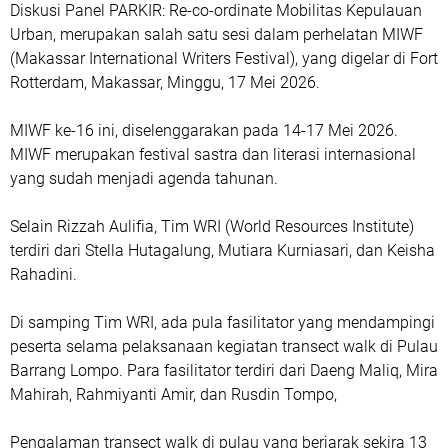
Diskusi Panel PARKIR: Re-co-ordinate Mobilitas Kepulauan
Urban, merupakan salah satu sesi dalam perhelatan MIWF
(Makassar International Writers Festival), yang digelar di Fort
Rotterdam, Makassar, Minggu, 17 Mei 2026.
MIWF ke-16 ini, diselenggarakan pada 14-17 Mei 2026.
MIWF merupakan festival sastra dan literasi internasional
yang sudah menjadi agenda tahunan.
Selain Rizzah Aulifia, Tim WRI (World Resources Institute)
terdiri dari Stella Hutagalung, Mutiara Kurniasari, dan Keisha
Rahadini.
Di samping Tim WRI, ada pula fasilitator yang mendampingi
peserta selama pelaksanaan kegiatan transect walk di Pulau
Barrang Lompo. Para fasilitator terdiri dari Daeng Maliq, Mira
Mahirah, Rahmiyanti Amir, dan Rusdin Tompo,
Pengalaman transect walk di pulau yang berjarak sekira 13