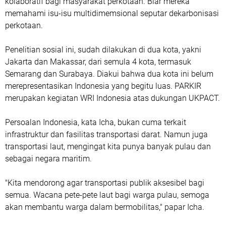
kolaboratif bagi masyarakat perkotaan. Biar mereka
memahami isu-isu multidimemsional seputar dekarbonisasi
perkotaan.
Penelitian sosial ini, sudah dilakukan di dua kota, yakni
Jakarta dan Makassar, dari semula 4 kota, termasuk
Semarang dan Surabaya. Diakui bahwa dua kota ini belum
merepresentasikan Indonesia yang begitu luas. PARKIR
merupakan kegiatan WRI Indonesia atas dukungan UKPACT.
Persoalan Indonesia, kata Icha, bukan cuma terkait
infrastruktur dan fasilitas transportasi darat. Namun juga
transportasi laut, mengingat kita punya banyak pulau dan
sebagai negara maritim.
"Kita mendorong agar transportasi publik aksesibel bagi
semua. Wacana pete-pete laut bagi warga pulau, semoga
akan membantu warga dalam bermobilitas," papar Icha.