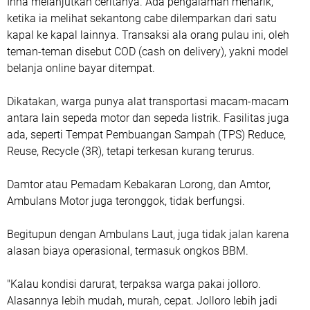
Inna melanjutkan ceritanya. Ada pengalaman menarik,
ketika ia melihat sekantong cabe dilemparkan dari satu
kapal ke kapal lainnya. Transaksi ala orang pulau ini, oleh
teman-teman disebut COD (cash on delivery), yakni model
belanja online bayar ditempat.
Dikatakan, warga punya alat transportasi macam-macam
antara lain sepeda motor dan sepeda listrik. Fasilitas juga
ada, seperti Tempat Pembuangan Sampah (TPS) Reduce,
Reuse, Recycle (3R), tetapi terkesan kurang terurus.
Damtor atau Pemadam Kebakaran Lorong, dan Amtor,
Ambulans Motor juga teronggok, tidak berfungsi.
Begitupun dengan Ambulans Laut, juga tidak jalan karena
alasan biaya operasional, termasuk ongkos BBM.
"Kalau kondisi darurat, terpaksa warga pakai jolloro.
Alasannya lebih mudah, murah, cepat. Jolloro lebih jadi