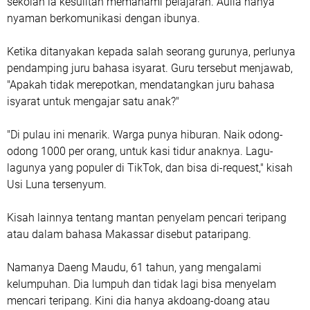
sekolah ia kesulitan memahami pelajaran. Aulia hanya
nyaman berkomunikasi dengan ibunya.
Ketika ditanyakan kepada salah seorang gurunya, perlunya
pendamping juru bahasa isyarat. Guru tersebut menjawab,
"Apakah tidak merepotkan, mendatangkan juru bahasa
isyarat untuk mengajar satu anak?"
"Di pulau ini menarik. Warga punya hiburan. Naik odong-
odong 1000 per orang, untuk kasi tidur anaknya. Lagu-
lagunya yang populer di TikTok, dan bisa di-request," kisah
Usi Luna tersenyum.
Kisah lainnya tentang mantan penyelam pencari teripang
atau dalam bahasa Makassar disebut pataripang.
Namanya Daeng Maudu, 61 tahun, yang mengalami
kelumpuhan. Dia lumpuh dan tidak lagi bisa menyelam
mencari teripang. Kini dia hanya akdoang-doang atau