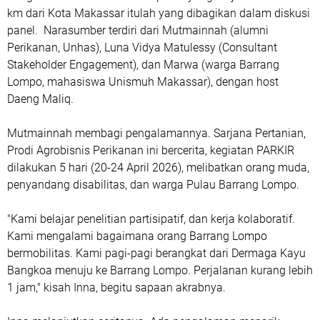
km dari Kota Makassar itulah yang dibagikan dalam diskusi
panel. Narasumber terdiri dari Mutmainnah (alumni
Perikanan, Unhas), Luna Vidya Matulessy (Consultant
Stakeholder Engagement), dan Marwa (warga Barrang
Lompo, mahasiswa Unismuh Makassar), dengan host
Daeng Maliq.
Mutmainnah membagi pengalamannya. Sarjana Pertanian,
Prodi Agrobisnis Perikanan ini bercerita, kegiatan PARKIR
dilakukan 5 hari (20-24 April 2026), melibatkan orang muda,
penyandang disabilitas, dan warga Pulau Barrang Lompo.
"Kami belajar penelitian partisipatif, dan kerja kolaboratif.
Kami mengalami bagaimana orang Barrang Lompo
bermobilitas. Kami pagi-pagi berangkat dari Dermaga Kayu
Bangkoa menuju ke Barrang Lompo. Perjalanan kurang lebih
1 jam," kisah Inna, begitu sapaan akrabnya.