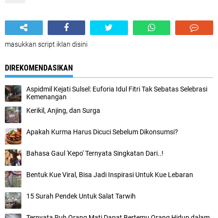
masukkan script iklan disini
DIREKOMENDASIKAN
Aspidmil Kejati Sulsel: Euforia Idul Fitri Tak Sebatas Selebrasi
Kemenangan
Kerikil, Anjing, dan Surga
Apakah Kurma Harus Dicuci Sebelum Dikonsumsi?
Bahasa Gaul 'Kepo' Ternyata Singkatan Dari..!
Bentuk Kue Viral, Bisa Jadi Inspirasi Untuk Kue Lebaran
15 Surah Pendek Untuk Salat Tarwih
Ternyata Ruh Orang Mati Dapat Bertemu Orang Hidup dalam