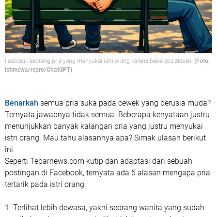
Ilustrasi - seorang pria yang menyukai istri orang karena beberapa alasan.
(Foto:
istimewa/repro/ChatGPT)
Benarkah
semua pria suka pada cewek yang berusia muda?
Ternyata jawabnya tidak semua. Beberapa kenyataan justru
menunjukkan banyak kalangan pria yang justru menyukai
istri orang. Mau tahu alasannya apa? Simak ulasan berikut
ini.
Seperti Tebarnews.com kutip dan adaptasi dari sebuah
postingan di Facebook, ternyata ada 6 alasan mengapa pria
tertarik pada istri orang.
1. Terlihat lebih dewasa, yakni seorang wanita yang sudah