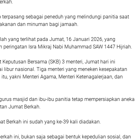
erkah.
p terpasang sebagai peneduh yang melindungi panitia saat
kanan dan minuman bagi jamaah.
ah yang terlihat pada Jumat, 16 Januari 2026, yang
n peringatan Isra Mikraj Nabi Muhammad SAW 1447 Hijriah.
 Keputusan Bersama (SKB) 3 menteri, Jumat hari ini
i libur nasional. Tiga menteri yang meneken kesepakatan
al itu, yakni Menteri Agama, Menteri Ketenagalerjaan, dan
ngurus masjid dan ibu-ibu panitia tetap mempersiapkan aneka
atan Jumat Berkah.
t Berkah ini sudah yang ke-39 kali diadakan.
rkah ini, bukan saja sebagai bentuk kepedulian sosial, dan