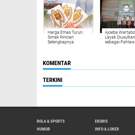
Harga Emas Turun,
Ajoeba Wartab
Simak Rincian
Layak Diusulka
Selengkapnya
sebagai Pahla
Nasional
KOMENTAR
TERKINI
BOLA & SPORTS
EKOBIS
HUMOR
INFO & LOKER