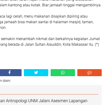
lam kantong atau kotak. Biar jamaah tinggal mengambilnya.
ca lagi cerah, menu makanan disajikan dipiring atau
a jamaah bisa makan santai di halaman masjid, taman,
hon.
ni semakin menambah nikmat dan berkahnya kegiatan Jumat
yang berada di Jalan Sultan Alauddin, Kota Makassar itu. (*)
n disini
ikan Antropologi UNM Jalani Asesmen Lapangan