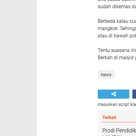
sudah dikemas da
Berbeda kalau cua
mangkok. Sehingg
atau di bawah po
Tentu suasana i
Berkah di masjid 
News
masukkan script ikla
Terkait
Prodi Pendid