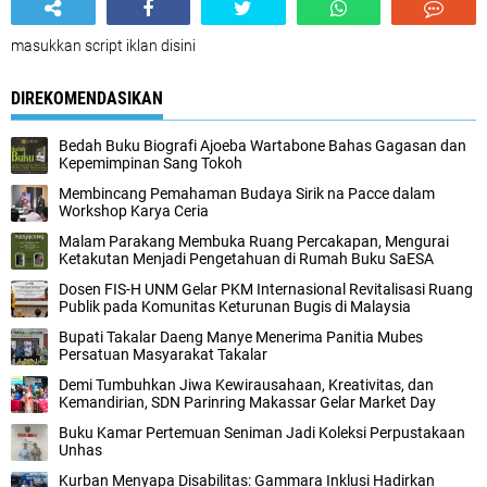
masukkan script iklan disini
DIREKOMENDASIKAN
Bedah Buku Biografi Ajoeba Wartabone Bahas Gagasan dan
Kepemimpinan Sang Tokoh
Membincang Pemahaman Budaya Sirik na Pacce dalam
Workshop Karya Ceria
Malam Parakang Membuka Ruang Percakapan, Mengurai
Ketakutan Menjadi Pengetahuan di Rumah Buku SaESA
Dosen FIS-H UNM Gelar PKM Internasional Revitalisasi Ruang
Publik pada Komunitas Keturunan Bugis di Malaysia
Bupati Takalar Daeng Manye Menerima Panitia Mubes
Persatuan Masyarakat Takalar
Demi Tumbuhkan Jiwa Kewirausahaan, Kreativitas, dan
Kemandirian, SDN Parinring Makassar Gelar Market Day
Buku Kamar Pertemuan Seniman Jadi Koleksi Perpustakaan
Unhas
Kurban Menyapa Disabilitas: Gammara Inklusi Hadirkan