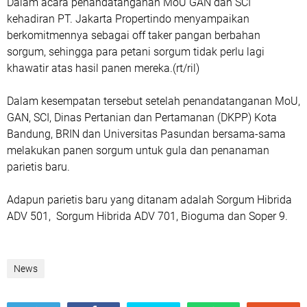
Dalam acara penandatanganan MoU GAN dan SCI
kehadiran PT. Jakarta Propertindo menyampaikan
berkomitmennya sebagai off taker pangan berbahan
sorgum, sehingga para petani sorgum tidak perlu lagi
khawatir atas hasil panen mereka.(rt/ril)
Dalam kesempatan tersebut setelah penandatanganan MoU,
GAN, SCI, Dinas Pertanian dan Pertamanan (DKPP) Kota
Bandung, BRIN dan Universitas Pasundan bersama-sama
melakukan panen sorgum untuk gula dan penanaman
parietis baru.
Adapun parietis baru yang ditanam adalah Sorgum Hibrida
ADV 501, Sorgum Hibrida ADV 701, Bioguma dan Soper 9.
News