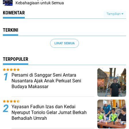
Kebahagiaan untuk Semua
KOMENTAR
Tampilkan
TERKINI
LIHAT SEMUA
TERPOPULER
Persami di Sanggar Seni Antara
Nusantara Ajak Anak Perkuat Seni
Budaya Makassar
Yayasan Fadlun Izas dan Kedai
Nyeruput Toriolo Gelar Jumat Berkah
Berhadiah Umrah