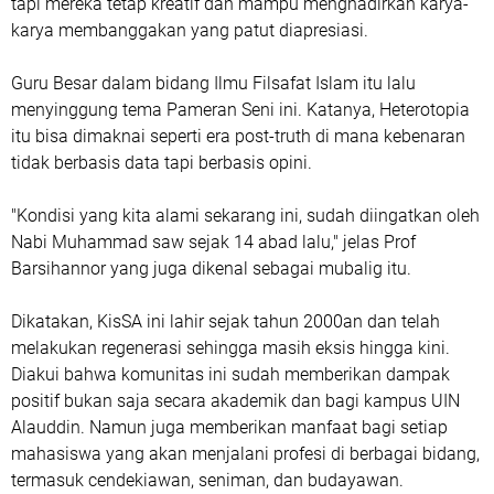
tapi mereka tetap kreatif dan mampu menghadirkan karya-
karya membanggakan yang patut diapresiasi.
Guru Besar dalam bidang Ilmu Filsafat Islam itu lalu
menyinggung tema Pameran Seni ini. Katanya, Heterotopia
itu bisa dimaknai seperti era post-truth di mana kebenaran
tidak berbasis data tapi berbasis opini.
"Kondisi yang kita alami sekarang ini, sudah diingatkan oleh
Nabi Muhammad saw sejak 14 abad lalu," jelas Prof
Barsihannor yang juga dikenal sebagai mubalig itu.
Dikatakan, KisSA ini lahir sejak tahun 2000an dan telah
melakukan regenerasi sehingga masih eksis hingga kini.
Diakui bahwa komunitas ini sudah memberikan dampak
positif bukan saja secara akademik dan bagi kampus UIN
Alauddin. Namun juga memberikan manfaat bagi setiap
mahasiswa yang akan menjalani profesi di berbagai bidang,
termasuk cendekiawan, seniman, dan budayawan.