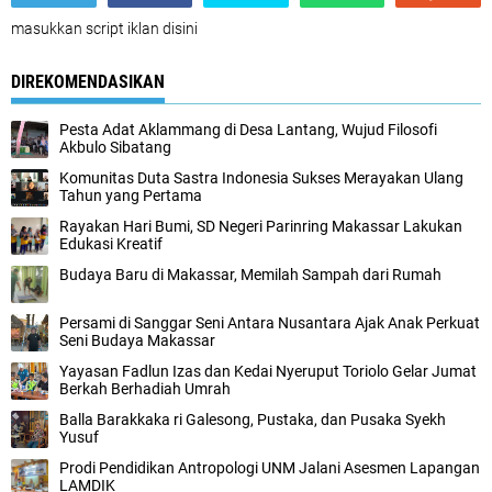
masukkan script iklan disini
DIREKOMENDASIKAN
Pesta Adat Aklammang di Desa Lantang, Wujud Filosofi
Akbulo Sibatang
Komunitas Duta Sastra Indonesia Sukses Merayakan Ulang
Tahun yang Pertama
Rayakan Hari Bumi, SD Negeri Parinring Makassar Lakukan
Edukasi Kreatif
Budaya Baru di Makassar, Memilah Sampah dari Rumah
Persami di Sanggar Seni Antara Nusantara Ajak Anak Perkuat
Seni Budaya Makassar
Yayasan Fadlun Izas dan Kedai Nyeruput Toriolo Gelar Jumat
Berkah Berhadiah Umrah
Balla Barakkaka ri Galesong, Pustaka, dan Pusaka Syekh
Yusuf
Prodi Pendidikan Antropologi UNM Jalani Asesmen Lapangan
LAMDIK