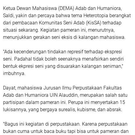
Ketua Dewan Mahasiswa (DEMA) Adab dan Humaniora,
Saldi, yakin dan percaya bahwa tema Heterotopia berangkat
dari pembacaan Komunitas Seni Adab (KisSA) terhadap
situasi sekarang. Kegiatan pameran ini, menurutnya,
menunjukkan gerakan seni eksis di kalangan mahasiswa.
"Ada kecenderungan tindakan represif terhadap ekspresi
seni. Padahal tidak boleh seenaknya menafsirkan sendiri
bentuk ekpresi seni yang disuarakan kalangan seniman,"
imbuhnya.
Dayat, mahasiswa Jurusan Ilmu Perpustakaan Fakultas
Adab dan Humaniora UIN Alauddin, merupakan salah satu
partisipan dalam pameran ini. Perupa ini menyertakan 15
lukisannya, yang bergaya surealis, kubisme, dan absrak.
"Bagus ini kegiatan di perpustakaan. Karena perpustakaan
bukan cuma untuk baca buku tapi bisa untuk pameran dan