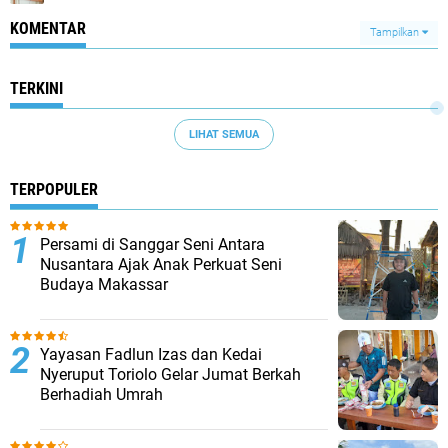
KOMENTAR
Tampilkan
TERKINI
LIHAT SEMUA
TERPOPULER
Persami di Sanggar Seni Antara
Nusantara Ajak Anak Perkuat Seni
Budaya Makassar
Yayasan Fadlun Izas dan Kedai
Nyeruput Toriolo Gelar Jumat Berkah
Berhadiah Umrah