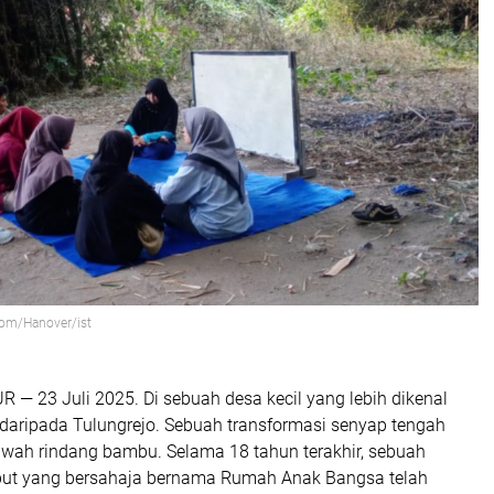
com/Hanover/ist
— 23 Juli 2025. Di sebuah desa kecil yang lebih dikenal
daripada Tulungrejo. Sebuah transformasi senyap tengah
awah rindang bambu. Selama 18 tahun terakhir, sebuah
umput yang bersahaja bernama Rumah Anak Bangsa telah