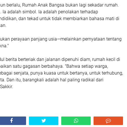
hun berlalu, Rumah Anak Bangsa bukan lagi sekadar rumah.
. Ia adalah simbol. Ia adalah penolakan terhadap
ndidikan, dan tekad untuk tidak membiarkan bahasa mati di
pan.
 bukan perayaan panjang usia—melainkan pernyataan tentang
kna."
ul berita berteriak dan jalanan dipenuhi diam, rumah kecil di
aikan satu gagasan berbahaya. "Bahwa setiap warga,
bagai senjata, punya kuasa untuk bertanya, untuk terhubung,
a. Dan itu, barangkali adalah hal paling radikal dari
Sakkir.