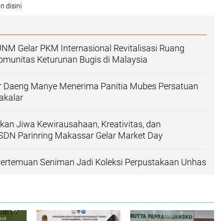
n disini
NM Gelar PKM Internasional Revitalisasi Ruang
omunitas Keturunan Bugis di Malaysia
ar Daeng Manye Menerima Panitia Mubes Persatuan
akalar
an Jiwa Kewirausahaan, Kreativitas, dan
SDN Parinring Makassar Gelar Market Day
ertemuan Seniman Jadi Koleksi Perpustakaan Unhas