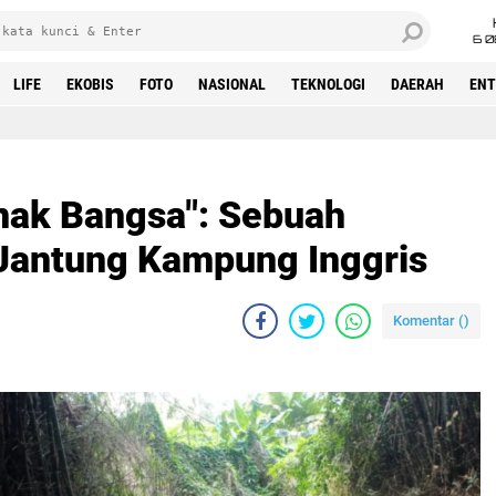
6 0
LIFE
EKOBIS
FOTO
NASIONAL
TEKNOLOGI
DAERAH
ENT
nak Bangsa": Sebuah
 Jantung Kampung Inggris
Komentar (
)