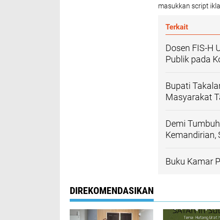
masukkan script ikla
Terkait
Dosen FIS-H U
Publik pada K
Bupati Takal
Masyarakat T
Demi Tumbuhk
Kemandirian, 
Buku Kamar P
DIREKOMENDASIKAN