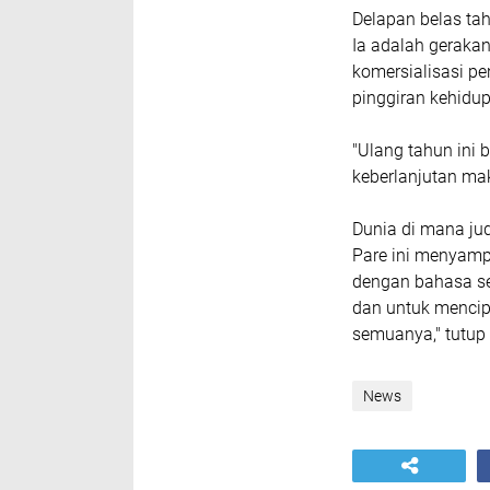
Delapan belas ta
Ia adalah gerakan
komersialisasi pe
pinggiran kehidu
"Ulang tahun ini
keberlanjutan ma
Dunia di mana jud
Pare ini menyamp
dengan bahasa se
dan untuk mencipt
semuanya," tutup 
News