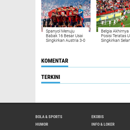
Spanyol Menuju
Belgia Akhirnya 
Babak 16 Besar Usai
Posisi Teratas U
Singkirkan Austria 3-0
Singkirkan Sela
Baru
KOMENTAR
TERKINI
BOLA & SPORTS
EKOBIS
HUMOR
INFO & LOKER