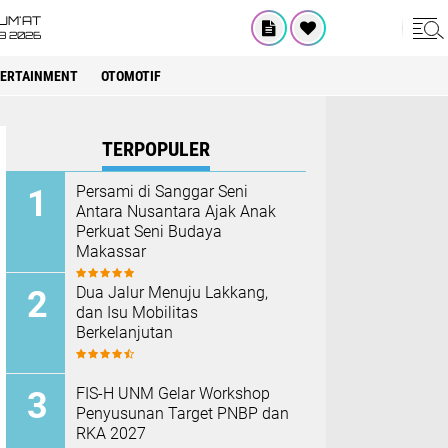
UM'AT
08 2026
ERTAINMENT
OTOMOTIF
TERPOPULER
Persami di Sanggar Seni
Antara Nusantara Ajak Anak
Perkuat Seni Budaya
Makassar
Dua Jalur Menuju Lakkang,
dan Isu Mobilitas
Berkelanjutan
FIS-H UNM Gelar Workshop
Penyusunan Target PNBP dan
RKA 2027