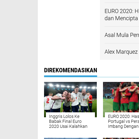
EURO 2020: Ha
dan Mencipta 
Asal Mula Pe
Alex Marquez 
DIREKOMENDASIKAN
Inggris Lolos Ke
EURO 2020: Has
Babak Final Euro
Portugal vs Per
2020 Usai Kalahkan
Imbang Dengan
Denmark 2-1
2-2 dan Mencipt
Penalti