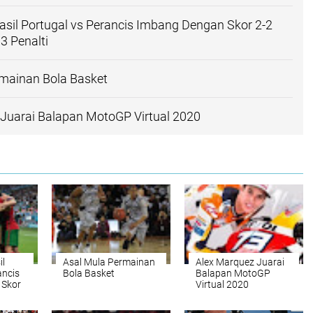
sil Portugal vs Perancis Imbang Dengan Skor 2-2
3 Penalti
rmainan Bola Basket
Juarai Balapan MotoGP Virtual 2020
il
Asal Mula Permainan
Alex Marquez Juarai
ancis
Bola Basket
Balapan MotoGP
 Skor
Virtual 2020
a 3