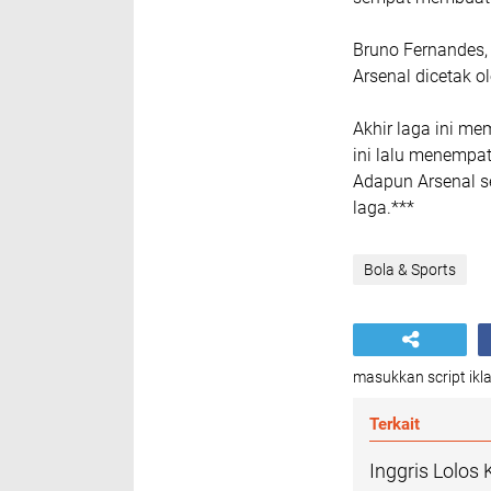
Bruno Fernandes,
Arsenal dicetak o
Akhir laga ini m
ini lalu menempat
Adapun Arsenal se
laga.***
Bola & Sports
masukkan script ikla
Terkait
Inggris Lolos