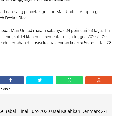
 adalah sang pencetak gol dari Man United. Adapun gol
leh Declan Rice.
embuat Man United meraih sebanyak 34 poin dari 28 laga. Tim
i peringkat 14 klasemen sementara Liga Inggris 2024/2025.
ndiri tertahan di posisi kedua dengan koleksi 55 poin dari 28
n disini
 Ke Babak Final Euro 2020 Usai Kalahkan Denmark 2-1