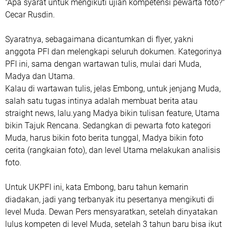
"Apa syarat untuk mengikuti ujian kompetensi pewarta foto?"
Cecar Rusdin.
Syaratnya, sebagaimana dicantumkan di flyer, yakni
anggota PFI dan melengkapi seluruh dokumen. Kategorinya
PFI ini, sama dengan wartawan tulis, mulai dari Muda,
Madya dan Utama.
Kalau di wartawan tulis, jelas Embong, untuk jenjang Muda,
salah satu tugas intinya adalah membuat berita atau
straight news, lalu.yang Madya bikin tulisan feature, Utama
bikin Tajuk Rencana. Sedangkan di pewarta foto kategori
Muda, harus bikin foto berita tunggal, Madya bikin foto
cerita (rangkaian foto), dan level Utama melakukan analisis
foto.
Untuk UKPFI ini, kata Embong, baru tahun kemarin
diadakan, jadi yang terbanyak itu pesertanya mengikuti di
level Muda. Dewan Pers mensyaratkan, setelah dinyatakan
lulus kompeten di level Muda, setelah 3 tahun baru bisa ikut