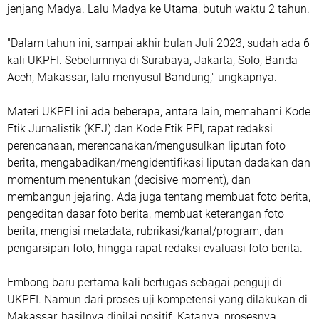
jenjang Madya. Lalu Madya ke Utama, butuh waktu 2 tahun.
"Dalam tahun ini, sampai akhir bulan Juli 2023, sudah ada 6
kali UKPFI. Sebelumnya di Surabaya, Jakarta, Solo, Banda
Aceh, Makassar, lalu menyusul Bandung," ungkapnya.
Materi UKPFI ini ada beberapa, antara lain, memahami Kode
Etik Jurnalistik (KEJ) dan Kode Etik PFI, rapat redaksi
perencanaan, merencanakan/mengusulkan liputan foto
berita, mengabadikan/mengidentifikasi liputan dadakan dan
momentum menentukan (decisive moment), dan
membangun jejaring. Ada juga tentang membuat foto berita,
pengeditan dasar foto berita, membuat keterangan foto
berita, mengisi metadata, rubrikasi/kanal/program, dan
pengarsipan foto, hingga rapat redaksi evaluasi foto berita.
Embong baru pertama kali bertugas sebagai penguji di
UKPFI. Namun dari proses uji kompetensi yang dilakukan di
Makassar, hasilnya dinilai positif. Katanya, prosesnya