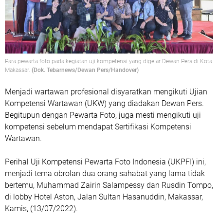
Para pewarta foto pada kegiatan uji kompetensi yang digelar Dewan Pers di Kota
Makassar.
(Dok. Tebarnews/Dewan Pers/Handover)
Menjadi wartawan profesional disyaratkan mengikuti Ujian
Kompetensi Wartawan (UKW) yang diadakan Dewan Pers.
Begitupun dengan Pewarta Foto, juga mesti mengikuti uji
kompetensi sebelum mendapat Sertifikasi Kompetensi
Wartawan.
Perihal Uji Kompetensi Pewarta Foto Indonesia (UKPFI) ini,
menjadi tema obrolan dua orang sahabat yang lama tidak
bertemu, Muhammad Zairin Salampessy dan Rusdin Tompo,
di lobby Hotel Aston, Jalan Sultan Hasanuddin, Makassar,
Kamis, (13/07/2022).