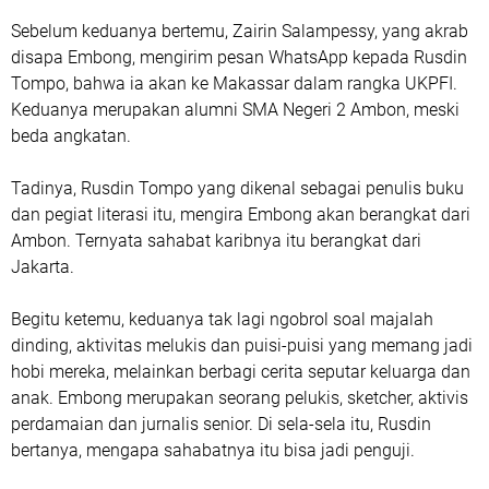
Sebelum keduanya bertemu, Zairin Salampessy, yang akrab
disapa Embong, mengirim pesan WhatsApp kepada Rusdin
Tompo, bahwa ia akan ke Makassar dalam rangka UKPFI.
Keduanya merupakan alumni SMA Negeri 2 Ambon, meski
beda angkatan.
Tadinya, Rusdin Tompo yang dikenal sebagai penulis buku
dan pegiat literasi itu, mengira Embong akan berangkat dari
Ambon. Ternyata sahabat karibnya itu berangkat dari
Jakarta.
Begitu ketemu, keduanya tak lagi ngobrol soal majalah
dinding, aktivitas melukis dan puisi-puisi yang memang jadi
hobi mereka, melainkan berbagi cerita seputar keluarga dan
anak. Embong merupakan seorang pelukis, sketcher, aktivis
perdamaian dan jurnalis senior. Di sela-sela itu, Rusdin
bertanya, mengapa sahabatnya itu bisa jadi penguji.