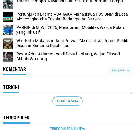
Tradisi Parappo, Navigasi Cultural Pelaut Barrang Lompo
Pertunjukan Drama ASARAKA Mahasiswa FBS UNM di Desa
Moncongkomba Takalar Berlangsung Sukses
PARKIR di MIWF 2026, Mendorong Mobilitas Warga Pulau
yang Inklusif
Wali Kota Makassar Janji Perwali Aksesibilitas Ruang Publik
Disusun Bersama Disabilitas
Pesta Adat Aklammang di Desa Lantang, Wujud Filosofi
Akbulo Sibatang
KOMENTAR
Tampilkan
TERKINI
LIHAT SEMUA
TERPOPULER
TERPOPULER LAINNYA