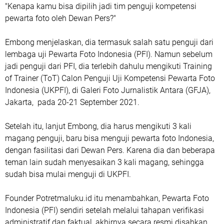
"Kenapa kamu bisa dipilih jadi tim penguji kompetensi
pewarta foto oleh Dewan Pers?"
Embong menjelaskan, dia termasuk salah satu penguji dari
lembaga uji Pewarta Foto Indonesia (PFI). Namun sebelum
jadi penguji dari PFI, dia terlebih dahulu mengikuti Training
of Trainer (ToT) Calon Penguji Uji Kompetensi Pewarta Foto
Indonesia (UKPFI), di Galeri Foto Jurnalistik Antara (GFJA),
Jakarta, pada 20-21 September 2021.
Setelah itu, lanjut Embong, dia harus mengikuti 3 kali
magang penguji, baru bisa menguji pewarta foto Indonesia,
dengan fasilitasi dari Dewan Pers. Karena dia dan beberapa
teman lain sudah menyesaikan 3 kali magang, sehingga
sudah bisa mulai menguji di UKPFI.
Founder Potretmaluku.id itu menambahkan, Pewarta Foto
Indonesia (PFI) sendiri setelah melalui tahapan verifikasi
administratif dan faktual, akhirnya secara resmi disahkan