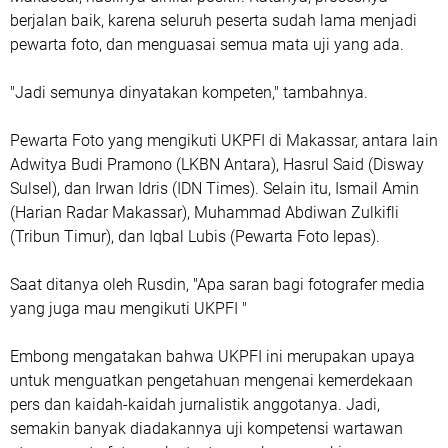
berjalan baik, karena seluruh peserta sudah lama menjadi
pewarta foto, dan menguasai semua mata uji yang ada.
"Jadi semunya dinyatakan kompeten," tambahnya.
Pewarta Foto yang mengikuti UKPFI di Makassar, antara lain
Adwitya Budi Pramono (LKBN Antara), Hasrul Said (Disway
Sulsel), dan Irwan Idris (IDN Times). Selain itu, Ismail Amin
(Harian Radar Makassar), Muhammad Abdiwan Zulkifli
(Tribun Timur), dan Iqbal Lubis (Pewarta Foto lepas).
Saat ditanya oleh Rusdin, "Apa saran bagi fotografer media
yang juga mau mengikuti UKPFI "
Embong mengatakan bahwa UKPFI ini merupakan upaya
untuk menguatkan pengetahuan mengenai kemerdekaan
pers dan kaidah-kaidah jurnalistik anggotanya. Jadi,
semakin banyak diadakannya uji kompetensi wartawan