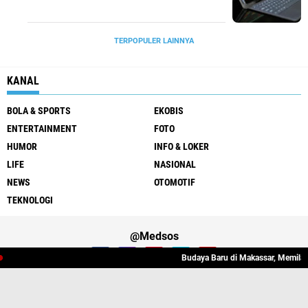
TERPOPULER LAINNYA
KANAL
BOLA & SPORTS
EKOBIS
ENTERTAINMENT
FOTO
HUMOR
INFO & LOKER
LIFE
NASIONAL
NEWS
OTOMOTIF
TEKNOLOGI
@Medsos
Budaya Baru di Makassar, Memilah 
About
Redaksi
Pedoman Media Siber
Contact