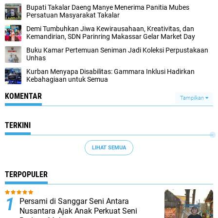
Bupati Takalar Daeng Manye Menerima Panitia Mubes
Persatuan Masyarakat Takalar
Demi Tumbuhkan Jiwa Kewirausahaan, Kreativitas, dan
Kemandirian, SDN Parinring Makassar Gelar Market Day
Buku Kamar Pertemuan Seniman Jadi Koleksi Perpustakaan
Unhas
Kurban Menyapa Disabilitas: Gammara Inklusi Hadirkan
Kebahagiaan untuk Semua
KOMENTAR
Tampilkan
TERKINI
LIHAT SEMUA
TERPOPULER
Persami di Sanggar Seni Antara
Nusantara Ajak Anak Perkuat Seni