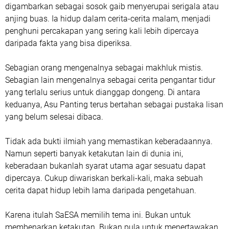
digambarkan sebagai sosok gaib menyerupai serigala atau
anjing buas. Ia hidup dalam cerita-cerita malam, menjadi
penghuni percakapan yang sering kali lebih dipercaya
daripada fakta yang bisa diperiksa.
Sebagian orang mengenalnya sebagai makhluk mistis.
Sebagian lain mengenalnya sebagai cerita pengantar tidur
yang terlalu serius untuk dianggap dongeng. Di antara
keduanya, Asu Panting terus bertahan sebagai pustaka lisan
yang belum selesai dibaca.
Tidak ada bukti ilmiah yang memastikan keberadaannya.
Namun seperti banyak ketakutan lain di dunia ini,
keberadaan bukanlah syarat utama agar sesuatu dapat
dipercaya. Cukup diwariskan berkali-kali, maka sebuah
cerita dapat hidup lebih lama daripada pengetahuan.
Karena itulah SaESA memilih tema ini. Bukan untuk
membenarkan ketakutan. Bukan pula untuk menertawakan