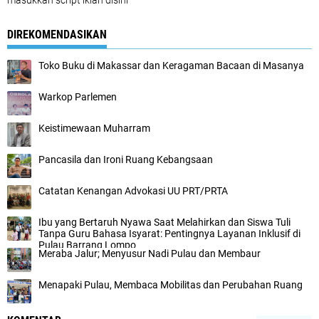
masukkan script iklan disini
DIREKOMENDASIKAN
Toko Buku di Makassar dan Keragaman Bacaan di Masanya
Warkop Parlemen
Keistimewaan Muharram
Pancasila dan Ironi Ruang Kebangsaan
Catatan Kenangan Advokasi UU PRT/PRTA
Ibu yang Bertaruh Nyawa Saat Melahirkan dan Siswa Tuli
Tanpa Guru Bahasa Isyarat: Pentingnya Layanan Inklusif di
Pulau Barrang Lompo
Meraba Jalur; Menyusur Nadi Pulau dan Membaur
Menapaki Pulau, Membaca Mobilitas dan Perubahan Ruang