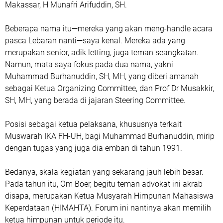
Makassar, H Munafri Arifuddin, SH.
Beberapa nama itu—mereka yang akan meng-handle acara
pasca Lebaran nanti—saya kenal. Mereka ada yang
merupakan senior, adik letting, juga teman seangkatan.
Namun, mata saya fokus pada dua nama, yakni
Muhammad Burhanuddin, SH, MH, yang diberi amanah
sebagai Ketua Organizing Committee, dan Prof Dr Musakkir,
SH, MH, yang berada di jajaran Steering Committee.
Posisi sebagai ketua pelaksana, khususnya terkait
Muswarah IKA FH-UH, bagi Muhammad Burhanuddin, mirip
dengan tugas yang juga dia emban di tahun 1991.
Bedanya, skala kegiatan yang sekarang jauh lebih besar.
Pada tahun itu, Om Boer, begitu teman advokat ini akrab
disapa, merupakan Ketua Musyarah Himpunan Mahasiswa
Keperdataan (HIMAHTA). Forum ini nantinya akan memilih
ketua himpunan untuk periode itu.