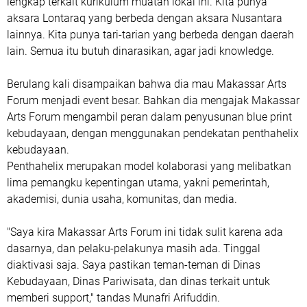
lengkap terkait kurikulum muatan lokal ini. Kita punya
aksara Lontaraq yang berbeda dengan aksara Nusantara
lainnya. Kita punya tari-tarian yang berbeda dengan daerah
lain. Semua itu butuh dinarasikan, agar jadi knowledge.
Berulang kali disampaikan bahwa dia mau Makassar Arts
Forum menjadi event besar. Bahkan dia mengajak Makassar
Arts Forum mengambil peran dalam penyusunan blue print
kebudayaan, dengan menggunakan pendekatan penthahelix
kebudayaan.
Penthahelix merupakan model kolaborasi yang melibatkan
lima pemangku kepentingan utama, yakni pemerintah,
akademisi, dunia usaha, komunitas, dan media.
"Saya kira Makassar Arts Forum ini tidak sulit karena ada
dasarnya, dan pelaku-pelakunya masih ada. Tinggal
diaktivasi saja. Saya pastikan teman-teman di Dinas
Kebudayaan, Dinas Pariwisata, dan dinas terkait untuk
memberi support," tandas Munafri Arifuddin.