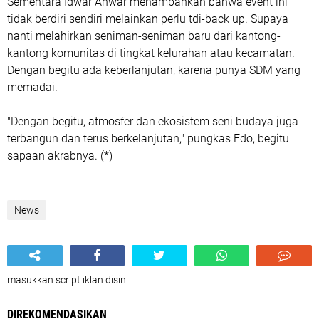
Sementara Idwar Anwar menambahkan bahwa event ini
tidak berdiri sendiri melainkan perlu tdi-back up. Supaya
nanti melahirkan seniman-seniman baru dari kantong-
kantong komunitas di tingkat kelurahan atau kecamatan.
Dengan begitu ada keberlanjutan, karena punya SDM yang
memadai.
"Dengan begitu, atmosfer dan ekosistem seni budaya juga
terbangun dan terus berkelanjutan," pungkas Edo, begitu
sapaan akrabnya. (*)
News
masukkan script iklan disini
DIREKOMENDASIKAN