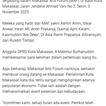
tergabung dalam Makassar Arts Forum (MAF), di Balai Kota
Makassar, Jalan Jenderal Ahmad Yani No 2, Senin, 3
November 2025.
Mereka yang hadir dari MAF, yakni Asmin Amin, Idwar
Anwar, Irwan AR, Andri Prakarsa, Djamal April Kalam,
Kasmuddin "Ale Deep", Dr Asia Ramli Prapanca, Arbiansyah,
dan Rusdin Tompo.
Anggota DPRD Kota Makassar, A Makmur Burhanuddin
membersamai para seniman dalam pertemuan siang itu.
Appi berharap, Makassar Arts Forum nantinya, semakin
membuat orang datang ke Makassar. Pemerintah Kota
Makassar, kata dia, tentu sangat menginginkan adanya
perputaran ekonomi. Tidak lain adalah dengan
memaksimalkan event kesenian dan kebudayaan.
"Komitmen kami, setiap bulan ada event. Pemkot telah