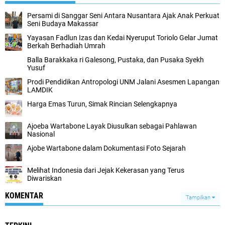
Persami di Sanggar Seni Antara Nusantara Ajak Anak Perkuat
Seni Budaya Makassar
Yayasan Fadlun Izas dan Kedai Nyeruput Toriolo Gelar Jumat
Berkah Berhadiah Umrah
Balla Barakkaka ri Galesong, Pustaka, dan Pusaka Syekh
Yusuf
Prodi Pendidikan Antropologi UNM Jalani Asesmen Lapangan
LAMDIK
Harga Emas Turun, Simak Rincian Selengkapnya
Ajoeba Wartabone Layak Diusulkan sebagai Pahlawan
Nasional
Ajobe Wartabone dalam Dokumentasi Foto Sejarah
Melihat Indonesia dari Jejak Kekerasan yang Terus
Diwariskan
KOMENTAR
Tampilkan