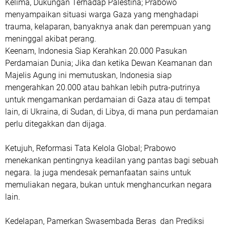
Kelima, Dukungan Terhadap Palestina; Prabowo
menyampaikan situasi warga Gaza yang menghadapi
trauma, kelaparan, banyaknya anak dan perempuan yang
meninggal akibat perang.
Keenam, Indonesia Siap Kerahkan 20.000 Pasukan
Perdamaian Dunia; Jika dan ketika Dewan Keamanan dan
Majelis Agung ini memutuskan, Indonesia siap
mengerahkan 20.000 atau bahkan lebih putra-putrinya
untuk mengamankan perdamaian di Gaza atau di tempat
lain, di Ukraina, di Sudan, di Libya, di mana pun perdamaian
perlu ditegakkan dan dijaga.
Ketujuh, Reformasi Tata Kelola Global; Prabowo
menekankan pentingnya keadilan yang pantas bagi sebuah
negara. Ia juga mendesak pemanfaatan sains untuk
memuliakan negara, bukan untuk menghancurkan negara
lain.
Kedelapan, Pamerkan Swasembada Beras dan Prediksi