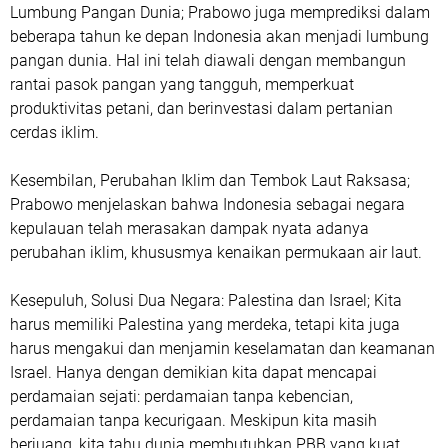
Lumbung Pangan Dunia; Prabowo juga memprediksi dalam
beberapa tahun ke depan Indonesia akan menjadi lumbung
pangan dunia. Hal ini telah diawali dengan membangun
rantai pasok pangan yang tangguh, memperkuat
produktivitas petani, dan berinvestasi dalam pertanian
cerdas iklim.
Kesembilan, Perubahan Iklim dan Tembok Laut Raksasa;
Prabowo menjelaskan bahwa Indonesia sebagai negara
kepulauan telah merasakan dampak nyata adanya
perubahan iklim, khususmya kenaikan permukaan air laut.
Kesepuluh, Solusi Dua Negara: Palestina dan Israel; Kita
harus memiliki Palestina yang merdeka, tetapi kita juga
harus mengakui dan menjamin keselamatan dan keamanan
Israel. Hanya dengan demikian kita dapat mencapai
perdamaian sejati: perdamaian tanpa kebencian,
perdamaian tanpa kecurigaan. Meskipun kita masih
berjuang, kita tahu dunia membutuhkan PBB yang kuat.