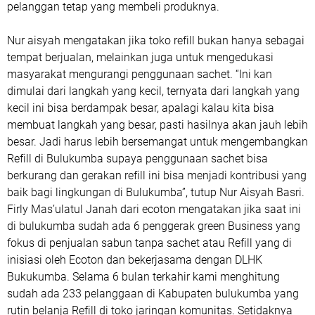
pelanggan tetap yang membeli produknya.
Nur aisyah mengatakan jika toko refill bukan hanya sebagai
tempat berjualan, melainkan juga untuk mengedukasi
masyarakat mengurangi penggunaan sachet. “Ini kan
dimulai dari langkah yang kecil, ternyata dari langkah yang
kecil ini bisa berdampak besar, apalagi kalau kita bisa
membuat langkah yang besar, pasti hasilnya akan jauh lebih
besar. Jadi harus lebih bersemangat untuk mengembangkan
Refill di Bulukumba supaya penggunaan sachet bisa
berkurang dan gerakan refill ini bisa menjadi kontribusi yang
baik bagi lingkungan di Bulukumba”, tutup Nur Aisyah Basri.
Firly Mas’ulatul Janah dari ecoton mengatakan jika saat ini
di bulukumba sudah ada 6 penggerak green Business yang
fokus di penjualan sabun tanpa sachet atau Refill yang di
inisiasi oleh Ecoton dan bekerjasama dengan DLHK
Bukukumba. Selama 6 bulan terkahir kami menghitung
sudah ada 233 pelanggaan di Kabupaten bulukumba yang
rutin belanja Refill di toko jaringan komunitas. Setidaknya