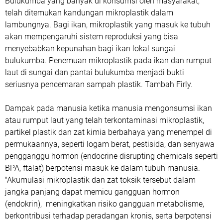
Bulukumba yang banyak di konsumsi oleh masyarakat,
telah ditemukan kandungan mikroplastik dalam
lambungnya. Bagi ikan, mikroplastik yang masuk ke tubuh
akan mempengaruhi sistem reproduksi yang bisa
menyebabkan kepunahan bagi ikan lokal sungai
bulukumba. Penemuan mikroplastik pada ikan dan rumput
laut di sungai dan pantai bulukumba menjadi bukti
seriusnya pencemaran sampah plastik. Tambah Firly.
Dampak pada manusia ketika manusia mengonsumsi ikan
atau rumput laut yang telah terkontaminasi mikroplastik,
partikel plastik dan zat kimia berbahaya yang menempel di
permukaannya, seperti logam berat, pestisida, dan senyawa
pengganggu hormon (endocrine disrupting chemicals seperti
BPA, ftalat) berpotensi masuk ke dalam tubuh manusia.
"Akumulasi mikroplastik dan zat toksik tersebut dalam
jangka panjang dapat memicu gangguan hormon
(endokrin), meningkatkan risiko gangguan metabolisme,
berkontribusi terhadap peradangan kronis, serta berpotensi