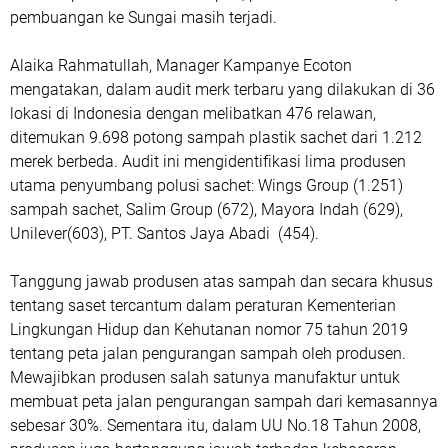
pembuangan ke Sungai masih terjadi.
Alaika Rahmatullah, Manager Kampanye Ecoton
mengatakan, dalam audit merk terbaru yang dilakukan di 36
lokasi di Indonesia dengan melibatkan 476 relawan,
ditemukan 9.698 potong sampah plastik sachet dari 1.212
merek berbeda. Audit ini mengidentifikasi lima produsen
utama penyumbang polusi sachet: Wings Group (1.251)
sampah sachet, Salim Group (672), Mayora Indah (629),
Unilever(603), PT. Santos Jaya Abadi (454).
Tanggung jawab produsen atas sampah dan secara khusus
tentang saset tercantum dalam peraturan Kementerian
Lingkungan Hidup dan Kehutanan nomor 75 tahun 2019
tentang peta jalan pengurangan sampah oleh produsen.
Mewajibkan produsen salah satunya manufaktur untuk
membuat peta jalan pengurangan sampah dari kemasannya
sebesar 30%. Sementara itu, dalam UU No.18 Tahun 2008,