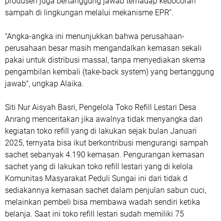
produsen juga bertanggung jawab terhadap kebocoran
sampah di lingkungan melalui mekanisme EPR”.
"Angka-angka ini menunjukkan bahwa perusahaan-
perusahaan besar masih mengandalkan kemasan sekali
pakai untuk distribusi massal, tanpa menyediakan skema
pengambilan kembali (take-back system) yang bertanggung
jawab", ungkap Alaika.
Siti Nur Aisyah Basri, Pengelola Toko Refill Lestari Desa
Anrang menceritakan jika awalnya tidak menyangka dari
kegiatan toko refill yang di lakukan sejak bulan Januari
2025, ternyata bisa ikut berkontribusi mengurangi sampah
sachet sebanyak 4.190 kemasan. Pengurangan kemasan
sachet yang di lakukan toko refill lestari yang di kelola
Komunitas Masyarakat Peduli Sungai ini dari tidak d
sediakannya kemasan sachet dalam penjulan sabun cuci,
melainkan pembeli bisa membawa wadah sendiri ketika
belanja. Saat ini toko refill lestari sudah memiliki 75