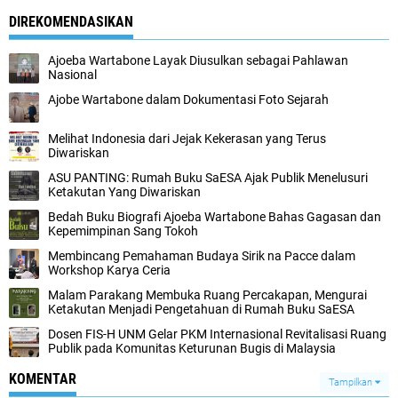
DIREKOMENDASIKAN
Ajoeba Wartabone Layak Diusulkan sebagai Pahlawan
Nasional
Ajobe Wartabone dalam Dokumentasi Foto Sejarah
Melihat Indonesia dari Jejak Kekerasan yang Terus
Diwariskan
ASU PANTING: Rumah Buku SaESA Ajak Publik Menelusuri
Ketakutan Yang Diwariskan
Bedah Buku Biografi Ajoeba Wartabone Bahas Gagasan dan
Kepemimpinan Sang Tokoh
Membincang Pemahaman Budaya Sirik na Pacce dalam
Workshop Karya Ceria
Malam Parakang Membuka Ruang Percakapan, Mengurai
Ketakutan Menjadi Pengetahuan di Rumah Buku SaESA
Dosen FIS-H UNM Gelar PKM Internasional Revitalisasi Ruang
Publik pada Komunitas Keturunan Bugis di Malaysia
KOMENTAR
Tampilkan