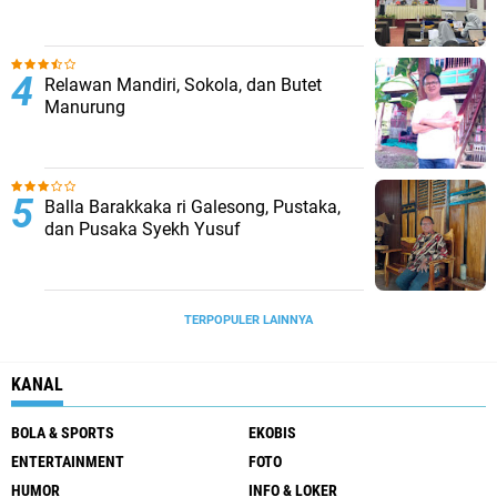
Relawan Mandiri, Sokola, dan Butet
Manurung
Balla Barakkaka ri Galesong, Pustaka,
dan Pusaka Syekh Yusuf
TERPOPULER LAINNYA
KANAL
BOLA & SPORTS
EKOBIS
ENTERTAINMENT
FOTO
HUMOR
INFO & LOKER