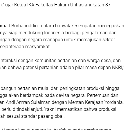
an.” ujar Ketua IKA Fakultas Hukum Unhas angkatan 87
mad Burhanuddin, dalam banyak kesempatan menegaskan
inya siap mendukung Indonesia berbagi pengalaman dan
ngan dengan negara manapun untuk memajukan sektor
esejahteraan masyarakat.
interaksi dengan komunitas pertanian dan warga desa, dan
n bahwa potensi pertanian adalah pilar masa depan NKRI,"
angun pertanian mulai dari peningkatan produksi hingga
gga akan berdampak pada devisa negara. Pertemuan dan
an Andi Amran Sulaiman dengan Mentan Kerajaan Yordania,
 perlu ditindaklanjuti. Yakni memastikan bahwa produksi
dah sesuai standar pasar global.