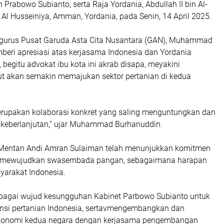
 Prabowo Subianto, serta Raja Yordania, Abdullah II bin Al-
a Al Husseiniya, Amman, Yordania, pada Senin, 14 April 2025.
urus Pusat Garuda Asta Cita Nusantara (GAN), Muhammad
eri apresiasi atas kerjasama Indonesia dan Yordania
, begitu advokat ibu kota ini akrab disapa, meyakini
ut akan semakin memajukan sektor pertanian di kedua
erupakan kolaborasi konkret yang saling menguntungkan dan
a keberlanjutan,” ujar Muhammad Burhanuddin.
 Mentan Andi Amran Sulaiman telah menunjukkan komitmen
 mewujudkan swasembada pangan, sebagaimana harapan
yarakat Indonesia.
ebagai wujud kesungguhan Kabinet Parbowo Subianto untuk
si pertanian Indonesia, sertavmengembangkan dan
onomi kedua negara dengan kerjasama pengembangan