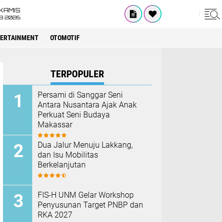
KAMIS
8 2026
ERTAINMENT
OTOMOTIF
TERPOPULER
Persami di Sanggar Seni
Antara Nusantara Ajak Anak
Perkuat Seni Budaya
Makassar
Dua Jalur Menuju Lakkang,
dan Isu Mobilitas
Berkelanjutan
FIS-H UNM Gelar Workshop
Penyusunan Target PNBP dan
RKA 2027