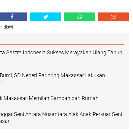
n disini
ta Sastra Indonesia Sukses Merayakan Ulang Tahun
Bumi, SD Negeri Parinring Makassar Lakukan
f
di Makassar, Memilah Sampah dari Rumah
nggar Seni Antara Nusantara Ajak Anak Perkuat Seni
ssar