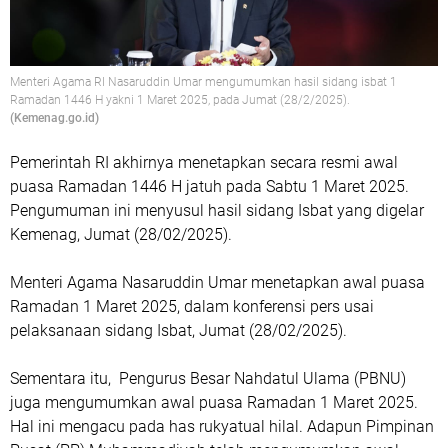
Menteri Agama RI Nasaruddin Umar mengumumkan hasil sidang isbat 1
Ramadan 1446 H yakni 1 Maret 2025, pada Jumat (28/2/2025).
(Kemenag.go.id)
Pemerintah RI akhirnya menetapkan secara resmi awal
puasa Ramadan 1446 H jatuh pada Sabtu 1 Maret 2025.
Pengumuman ini menyusul hasil sidang Isbat yang digelar
Kemenag, Jumat (28/02/2025).
Menteri Agama Nasaruddin Umar menetapkan awal puasa
Ramadan 1 Maret 2025, dalam konferensi pers usai
pelaksanaan sidang Isbat, Jumat (28/02/2025).
Sementara itu, Pengurus Besar Nahdatul Ulama (PBNU)
juga mengumumkan awal puasa Ramadan 1 Maret 2025.
Hal ini mengacu pada has rukyatual hilal. Adapun Pimpinan