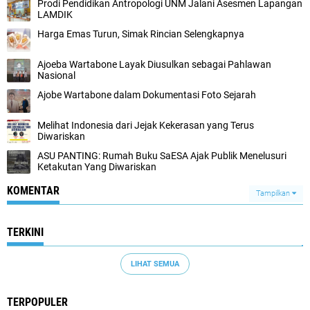
Prodi Pendidikan Antropologi UNM Jalani Asesmen Lapangan
LAMDIK
Harga Emas Turun, Simak Rincian Selengkapnya
Ajoeba Wartabone Layak Diusulkan sebagai Pahlawan
Nasional
Ajobe Wartabone dalam Dokumentasi Foto Sejarah
Melihat Indonesia dari Jejak Kekerasan yang Terus
Diwariskan
ASU PANTING: Rumah Buku SaESA Ajak Publik Menelusuri
Ketakutan Yang Diwariskan
KOMENTAR
Tampilkan
TERKINI
LIHAT SEMUA
TERPOPULER