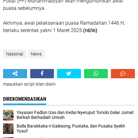
Pusat (PP) Muhammadiyah telah mengumumkan awal
puasa sebelumnya.
Akhirnya, awal pelaksanaan puasa Ramadahan 1446 H,
berlaku serentak yakni 1 Maret 2025.
(rd/in)
Nasional
News
masukkan script iklan disini
DIREKOMENDASIKAN
Yayasan Fadlun Izas dan Kedai Nyeruput Toriolo Gelar Jumat
Berkah Berhadiah Umrah
Balla Barakkaka ri Galesong, Pustaka, dan Pusaka Syekh
Yusuf