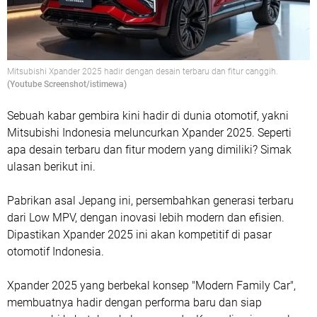
Mitsubishi Xpander 2025 hadir dengan desain terbaru dan fitur canggih.
(Youtube Screenshot/istimewa)
Sebuah kabar gembira kini hadir di dunia otomotif, yakni
Mitsubishi Indonesia meluncurkan Xpander 2025. Seperti
apa desain terbaru dan fitur modern yang dimiliki? Simak
ulasan berikut ini.
Pabrikan asal Jepang ini, persembahkan generasi terbaru
dari Low MPV, dengan inovasi lebih modern dan efisien.
Dipastikan Xpander 2025 ini akan kompetitif di pasar
otomotif Indonesia.
Xpander 2025 yang berbekal konsep "Modern Family Car",
membuatnya hadir dengan performa baru dan siap