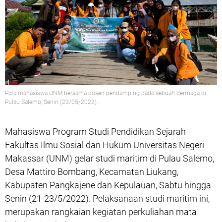
Para mahasiswa UNM bersama dosen pendamping pada sebuah dermaga di
Pulau Salemo, Senin (23/05/2022).
Mahasiswa Program Studi Pendidikan Sejarah
Fakultas Ilmu Sosial dan Hukum Universitas Negeri
Makassar (UNM) gelar studi maritim di Pulau Salemo,
Desa Mattiro Bombang, Kecamatan Liukang,
Kabupaten Pangkajene dan Kepulauan, Sabtu hingga
Senin (21-23/5/2022). Pelaksanaan studi maritim ini,
merupakan rangkaian kegiatan perkuliahan mata