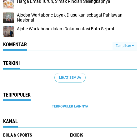
Harga Emas Turun, Simak Rincian Selengkapnya
Ajoeba Wartabone Layak Diusulkan sebagai Pahlawan
Nasional
Ajobe Wartabone dalam Dokumentasi Foto Sejarah
KOMENTAR
Tampilkan
TERKINI
LIHAT SEMUA
TERPOPULER
TERPOPULER LAINNYA
KANAL
BOLA & SPORTS
EKOBIS