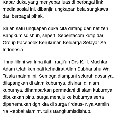
Kabar duka yang menyebar luas di berbagai link
media sosial ini, dibanjiri ungkapan bela sungkawa
dari berbagai pihak.
Salah satu ungkapan duka cita datang dari netizen
Bangkumisdishub, seperti Seberitacom kutip dari
Group Facebook Kerukunan Keluarga Selayar Se
Indonesia
“Inna lillahi wa Inna ilaihi raaji’un Drs K.H. Muchtar
Adam telah kembali kehadirat Allah Subhanahu Wa
Ta’ala malam ini. Semoga diampuni seluruh dosanya,
dilapangkan di alam kuburnya, disinari di alam
kuburnya, dihamparkan permadani di alam kuburnya,
dibukakan pintu surga menuju ke kuburnya serta
dipertemukan dgn kita di surga firdaus- Nya Aamiin
Ya Rabbal’alamin”, tulis Bangkumisdishub.