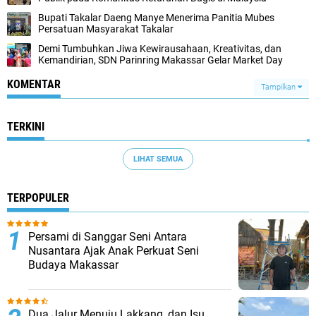
Bupati Takalar Daeng Manye Menerima Panitia Mubes
Persatuan Masyarakat Takalar
Demi Tumbuhkan Jiwa Kewirausahaan, Kreativitas, dan
Kemandirian, SDN Parinring Makassar Gelar Market Day
KOMENTAR
Tampilkan
TERKINI
LIHAT SEMUA
TERPOPULER
Persami di Sanggar Seni Antara
Nusantara Ajak Anak Perkuat Seni
Budaya Makassar
Dua Jalur Menuju Lakkang, dan Isu