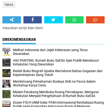
News
masukkan script iklan disini
DIREKOMENDASIKAN
Melihat Indonesia dari Jejak Kekerasan yang Terus
Diwariskan
ASU PANTING: Rumah Buku SaESA Ajak Publik Menelusuri
Ketakutan Yang Diwariskan
Bedah Buku Biografi Ajoeba Wartabone Bahas Gagasan dan
Kepemimpinan Sang Tokoh
Membincang Pemahaman Budaya Sirik na Pacce dalam
Workshop Karya Ceria
Malam Parakang Membuka Ruang Percakapan, Mengurai
Ketakutan Menjadi Pengetahuan di Rumah Buku SaESA
Dosen FIS-H UNM Gelar PKM Internasional Revitalisasi Ruang
Publik pada Komunitas Keturunan Bugis di Malaysia