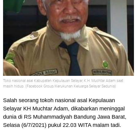
Toko nasional asal Kabupaten Kepulauan Selayar, K.H. Muchtar Adam saat
masih hidup. (Facebook Group/Kerukunan Keluarga Selayar Sedunia)
Salah seorang tokoh nasional asal Kepulauan
Selayar KH Muchtar Adam, dikabarkan meninggal
dunia di RS Muhammadiyah Bandung Jawa Barat,
Selasa (6/7/2021) pukul 22.03 WITA malam tadi.