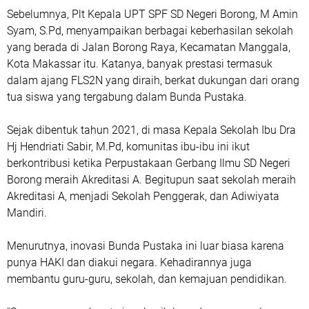
Sebelumnya, Plt Kepala UPT SPF SD Negeri Borong, M Amin
Syam, S.Pd, menyampaikan berbagai keberhasilan sekolah
yang berada di Jalan Borong Raya, Kecamatan Manggala,
Kota Makassar itu. Katanya, banyak prestasi termasuk
dalam ajang FLS2N yang diraih, berkat dukungan dari orang
tua siswa yang tergabung dalam Bunda Pustaka.
Sejak dibentuk tahun 2021, di masa Kepala Sekolah Ibu Dra
Hj Hendriati Sabir, M.Pd, komunitas ibu-ibu ini ikut
berkontribusi ketika Perpustakaan Gerbang Ilmu SD Negeri
Borong meraih Akreditasi A. Begitupun saat sekolah meraih
Akreditasi A, menjadi Sekolah Penggerak, dan Adiwiyata
Mandiri.
Menurutnya, inovasi Bunda Pustaka ini luar biasa karena
punya HAKI dan diakui negara. Kehadirannya juga
membantu guru-guru, sekolah, dan kemajuan pendidikan.