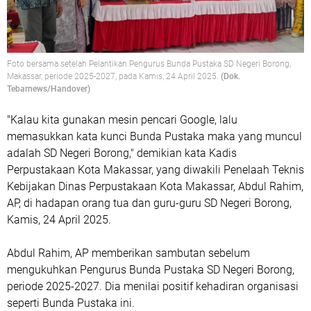
Foto bersama setelah Pelantikan Pengurus Bunda Pustaka SD Negeri Borong,
Makassar, periode 2025-2027, pada Kamis, 24 April 2025.
(Dok.
Tebarnews/Handover)
"Kalau kita gunakan mesin pencari Google, lalu
memasukkan kata kunci Bunda Pustaka maka yang muncul
adalah SD Negeri Borong," demikian kata Kadis
Perpustakaan Kota Makassar, yang diwakili Penelaah Teknis
Kebijakan Dinas Perpustakaan Kota Makassar, Abdul Rahim,
AP, di hadapan orang tua dan guru-guru SD Negeri Borong,
Kamis, 24 April 2025.
Abdul Rahim, AP memberikan sambutan sebelum
mengukuhkan Pengurus Bunda Pustaka SD Negeri Borong,
periode 2025-2027. Dia menilai positif kehadiran organisasi
seperti Bunda Pustaka ini.