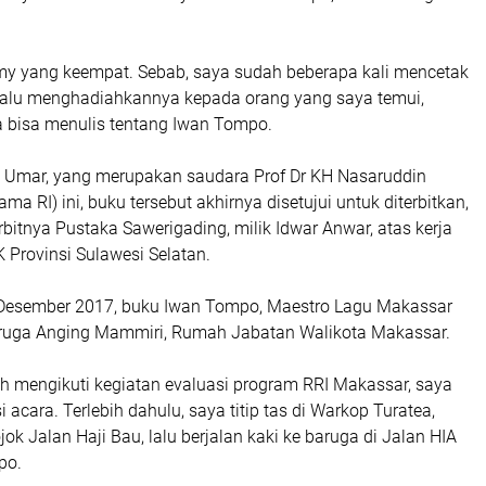
y yang keempat. Sebab, saya sudah beberapa kali mencetak
lalu menghadiahkannya kepada orang yang saya temui,
 bisa menulis tentang Iwan Tompo.
 Umar, yang merupakan saudara Prof Dr KH Nasaruddin
a RI) ini, buku tersebut akhirnya disetujui untuk diterbitkan,
bitnya Pustaka Sawerigading, milik Idwar Anwar, atas kerja
Provinsi Sulawesi Selatan.
Desember 2017, buku Iwan Tompo, Maestro Lagu Makassar
aruga Anging Mammiri, Rumah Jabatan Walikota Makassar.
lah mengikuti kegiatan evaluasi program RRI Makassar, saya
 acara. Terlebih dahulu, saya titip tas di Warkop Turatea,
jok Jalan Haji Bau, lalu berjalan kaki ke baruga di Jalan HIA
po.