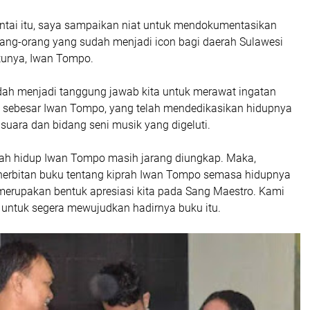
ntai itu, saya sampaikan niat untuk mendokumentasikan
rang-orang yang sudah menjadi icon bagi daerah Sulawesi
atunya, Iwan Tompo.
dah menjadi tanggung jawab kita untuk merawat ingatan
h sebesar Iwan Tompo, yang telah mendedikasikan hidupnya
k suara dan bidang seni musik yang digeluti.
sah hidup Iwan Tompo masih jarang diungkap. Maka,
nerbitan buku tentang kiprah Iwan Tompo semasa hidupnya
 merupakan bentuk apresiasi kita pada Sang Maestro. Kami
untuk segera mewujudkan hadirnya buku itu.