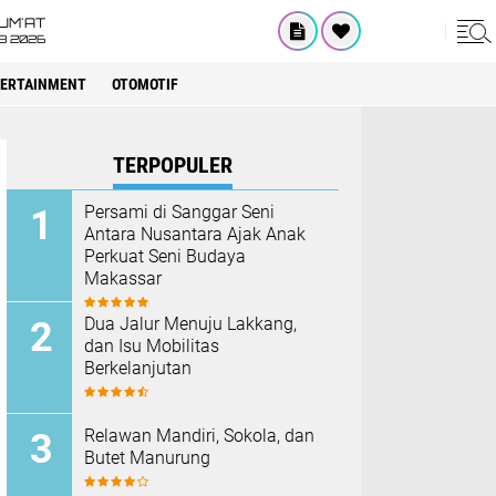
UM'AT
08 2026
ERTAINMENT
OTOMOTIF
TERPOPULER
Persami di Sanggar Seni
Antara Nusantara Ajak Anak
Perkuat Seni Budaya
Makassar
Dua Jalur Menuju Lakkang,
dan Isu Mobilitas
Berkelanjutan
Relawan Mandiri, Sokola, dan
Butet Manurung