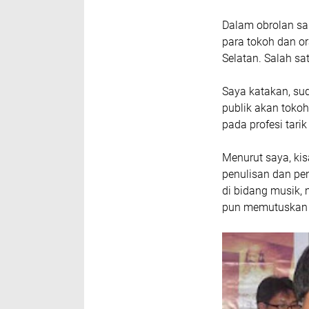
Dalam obrolan sa
para tokoh dan o
Selatan. Salah s
Saya katakan, su
publik akan toko
pada profesi tari
Menurut saya, ki
penulisan dan pe
di bidang musik,
pun memutuskan 