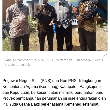
WA
H. Andi Muhammad Yunus, SE., M. Si., (pertama dari kiri) sebagai Direktur
PT. Yuda Graha Bakti.
Pegawai Negeri Sipil (PNS) dan Non PNS di lingkungan
Kementerian Agama (Kemenag) Kabupaten Pangkajene
dan Kepulauan, berkesempatan memiliki perumahan baru.
Proyek pembangunan perumahan ini diselenggarakan oleh
PT. Yuda Graha Bakti bekerjasama Kemenag setempat.