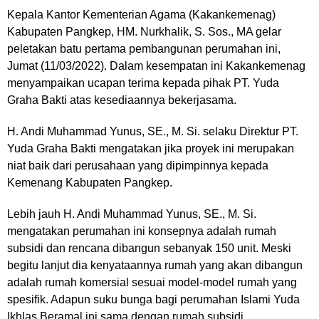
Kepala Kantor Kementerian Agama (Kakankemenag)
Kabupaten Pangkep, HM. Nurkhalik, S. Sos., MA gelar
peletakan batu pertama pembangunan perumahan ini,
Jumat (11/03/2022). Dalam kesempatan ini Kakankemenag
menyampaikan ucapan terima kepada pihak PT. Yuda
Graha Bakti atas kesediaannya bekerjasama.
H. Andi Muhammad Yunus, SE., M. Si. selaku Direktur PT.
Yuda Graha Bakti mengatakan jika proyek ini merupakan
niat baik dari perusahaan yang dipimpinnya kepada
Kemenang Kabupaten Pangkep.
Lebih jauh H. Andi Muhammad Yunus, SE., M. Si.
mengatakan perumahan ini konsepnya adalah rumah
subsidi dan rencana dibangun sebanyak 150 unit. Meski
begitu lanjut dia kenyataannya rumah yang akan dibangun
adalah rumah komersial sesuai model-model rumah yang
spesifik. Adapun suku bunga bagi perumahan Islami Yuda
Ikhlas Beramal ini sama dengan rumah subsidi.