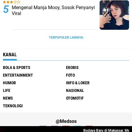
Mengenal Manja Mooy, Sosok Penyanyi
Viral
TERPOPULER LAINNYA
KANAL
BOLA & SPORTS
EKOBIS
ENTERTAINMENT
FOTO
HUMOR
INFO & LOKER
LIFE
NASIONAL
NEWS
OTOMOTIF
TEKNOLOGI
@Medsos
Budaya Baru di Makassar, Memi