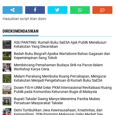
masukkan script iklan disini
DIREKOMENDASIKAN
ASU PANTING: Rumah Buku SaESA Ajak Publik Menelusuri
Ketakutan Yang Diwariskan
Bedah Buku Biografi Ajoeba Wartabone Bahas Gagasan dan
Kepemimpinan Sang Tokoh
Membincang Pemahaman Budaya Sirik na Pacce dalam
Workshop Karya Ceria
Malam Parakang Membuka Ruang Percakapan, Mengurai
Ketakutan Menjadi Pengetahuan di Rumah Buku SaESA
Dosen FIS-H UNM Gelar PKM Internasional Revitalisasi Ruang
Publik pada Komunitas Keturunan Bugis di Malaysia
Bupati Takalar Daeng Manye Menerima Panitia Mubes
Persatuan Masyarakat Takalar
Demi Tumbuhkan Jiwa Kewirausahaan, Kreativitas, dan
Kemandirian, SDN Parinring Makassar Gelar Market Day