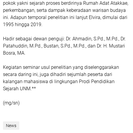
pokok yakni sejarah proses berdirinya Rumah Adat Atakkae,
perkembangan, serta dampak keberadaan warisan budaya
ini. Adapun temporal penelitian ini lanjut Elvira, dimulai dari
1995 hingga 2019.
Hadir sebagai dewan penguji: Dr. Ahmadin, S.Pd., M.Pd., Dr.
Patahuddin, M.Pd., Bustan, S.Pd., M.Pd., dan Dr. H. Mustari
Bosra, MA.
Kegiatan seminar usul penelitian yang diselenggarakan
secara daring ini, juga dihadiri sejumlah peserta dari
kalangan mahasiswa di lingkungan Prodi Pendidikan
Sejarah UNM.**
(mg/sn)
News