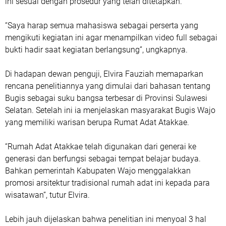
ini sesuai dengan prosedur yang telah ditetapkan.
“Saya harap semua mahasiswa sebagai perserta yang
mengikuti kegiatan ini agar menampilkan video full sebagai
bukti hadir saat kegiatan berlangsung”, ungkapnya.
Di hadapan dewan penguji, Elvira Fauziah memaparkan
rencana penelitiannya yang dimulai dari bahasan tentang
Bugis sebagai suku bangsa terbesar di Provinsi Sulawesi
Selatan. Setelah ini ia menjelaskan masyarakat Bugis Wajo
yang memiliki warisan berupa Rumat Adat Atakkae.
“Rumah Adat Atakkae telah digunakan dari generai ke
generasi dan berfungsi sebagai tempat belajar budaya.
Bahkan pemerintah Kabupaten Wajo menggalakkan
promosi arsitektur tradisional rumah adat ini kepada para
wisatawan”, tutur Elvira.
Lebih jauh dijelaskan bahwa penelitian ini menyoal 3 hal