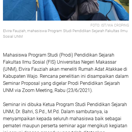
FOTO: IST/WA CROPING
Elvira Fauziah, mahasiswa Program Studi Pendidikan Sejarah Fakultas Ilmu
Sosial UNM
Mahasiswa Program Studi (Prodi) Pendidikan Sejarah
Fakultas Ilmu Sosial (FIS) Universitas Negeri Makassar
(UNM), Elvira Fauziah akan meneliti Rumah Adat Atakkae di
Kabupaten Wajo. Rencana penelitian ini disampaikan dalam
Seminar Proposal yang digelar Prodi Pendidikan Sejarah
UNM via Zoom Meeting, Rabu (23/6/2021).
Seminar ini dibuka Ketua Program Studi Pendidikan Sejarah
UNM, Dr. Bahri, S.Pd., M.Pd. Dalam sambutanya, ia
menyampaikan kepada seluruh mahasiswa baik sebagai
pemateri maupun perserta seminar agar mengikuti kegiatan