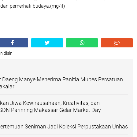
 dan pemerhati budaya.(mg/it)
n disini
ar Daeng Manye Menerima Panitia Mubes Persatuan
akalar
an Jiwa Kewirausahaan, Kreativitas, dan
SDN Parinring Makassar Gelar Market Day
ertemuan Seniman Jadi Koleksi Perpustakaan Unhas