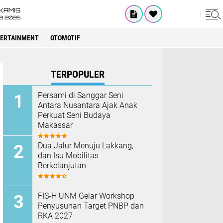
KAMIS
8 2026
ERTAINMENT
OTOMOTIF
TERPOPULER
Persami di Sanggar Seni
Antara Nusantara Ajak Anak
Perkuat Seni Budaya
Makassar
Dua Jalur Menuju Lakkang,
dan Isu Mobilitas
Berkelanjutan
FIS-H UNM Gelar Workshop
Penyusunan Target PNBP dan
RKA 2027