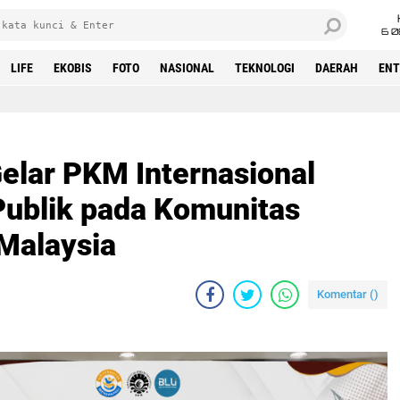
6 0
LIFE
EKOBIS
FOTO
NASIONAL
TEKNOLOGI
DAERAH
ENT
lar PKM Internasional
Publik pada Komunitas
 Malaysia
Komentar (
)