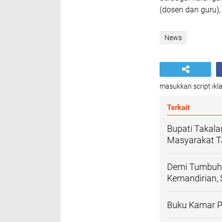
(dosen dan guru),
News
masukkan script ikla
Terkait
Bupati Takal
Masyarakat T
Demi Tumbuhk
Kemandirian, 
Buku Kamar P