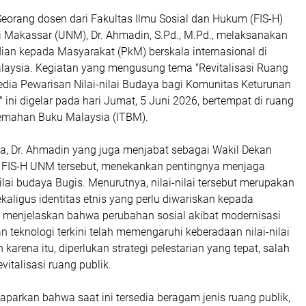
eorang dosen dari Fakultas Ilmu Sosial dan Hukum (FIS-H)
i Makassar (UNM), Dr. Ahmadin, S.Pd., M.Pd., melaksanakan
ian kepada Masyarakat (PkM) berskala internasional di
laysia. Kegiatan yang mengusung tema "Revitalisasi Ruang
edia Pewarisan Nilai-nilai Budaya bagi Komunitas Keturunan
" ini digelar pada hari Jumat, 5 Juni 2026, bertempat di ruang
rjemahan Buku Malaysia (ITBM).
, Dr. Ahmadin yang juga menjabat sebagai Wakil Dekan
 FIS-H UNM tersebut, menekankan pentingnya menjaga
nilai budaya Bugis. Menurutnya, nilai-nilai tersebut merupakan
ekaligus identitas etnis yang perlu diwariskan kepada
a menjelaskan bahwa perubahan sosial akibat modernisasi
teknologi terkini telah memengaruhi keberadaan nilai-nilai
 karena itu, diperlukan strategi pelestarian yang tepat, salah
vitalisasi ruang publik.
parkan bahwa saat ini tersedia beragam jenis ruang publik,