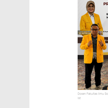
Dosen Fakultas Ilmu So
Ist