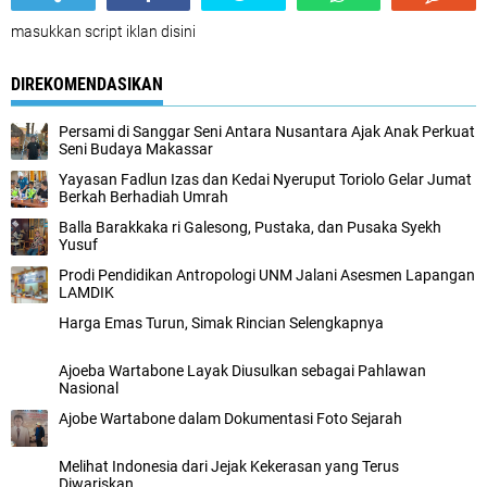
masukkan script iklan disini
DIREKOMENDASIKAN
Persami di Sanggar Seni Antara Nusantara Ajak Anak Perkuat
Seni Budaya Makassar
Yayasan Fadlun Izas dan Kedai Nyeruput Toriolo Gelar Jumat
Berkah Berhadiah Umrah
Balla Barakkaka ri Galesong, Pustaka, dan Pusaka Syekh
Yusuf
Prodi Pendidikan Antropologi UNM Jalani Asesmen Lapangan
LAMDIK
Harga Emas Turun, Simak Rincian Selengkapnya
Ajoeba Wartabone Layak Diusulkan sebagai Pahlawan
Nasional
Ajobe Wartabone dalam Dokumentasi Foto Sejarah
Melihat Indonesia dari Jejak Kekerasan yang Terus
Diwariskan