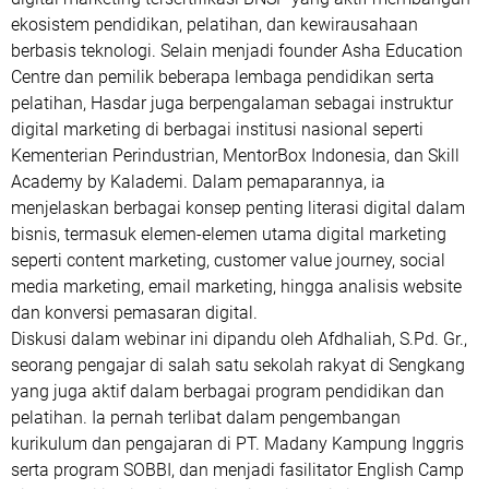
ekosistem pendidikan, pelatihan, dan kewirausahaan
berbasis teknologi. Selain menjadi founder Asha Education
Centre dan pemilik beberapa lembaga pendidikan serta
pelatihan, Hasdar juga berpengalaman sebagai instruktur
digital marketing di berbagai institusi nasional seperti
Kementerian Perindustrian, MentorBox Indonesia, dan Skill
Academy by Kalademi. Dalam pemaparannya, ia
menjelaskan berbagai konsep penting literasi digital dalam
bisnis, termasuk elemen-elemen utama digital marketing
seperti content marketing, customer value journey, social
media marketing, email marketing, hingga analisis website
dan konversi pemasaran digital.
Diskusi dalam webinar ini dipandu oleh Afdhaliah, S.Pd. Gr.,
seorang pengajar di salah satu sekolah rakyat di Sengkang
yang juga aktif dalam berbagai program pendidikan dan
pelatihan. Ia pernah terlibat dalam pengembangan
kurikulum dan pengajaran di PT. Madany Kampung Inggris
serta program SOBBI, dan menjadi fasilitator English Camp