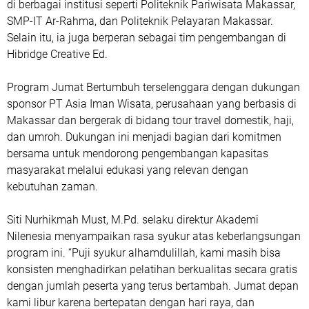
di berbagai institusi seperti Politeknik Pariwisata Makassar,
SMP-IT Ar-Rahma, dan Politeknik Pelayaran Makassar.
Selain itu, ia juga berperan sebagai tim pengembangan di
Hibridge Creative Ed.
Program Jumat Bertumbuh terselenggara dengan dukungan
sponsor PT Asia Iman Wisata, perusahaan yang berbasis di
Makassar dan bergerak di bidang tour travel domestik, haji,
dan umroh. Dukungan ini menjadi bagian dari komitmen
bersama untuk mendorong pengembangan kapasitas
masyarakat melalui edukasi yang relevan dengan
kebutuhan zaman.
Siti Nurhikmah Must, M.Pd. selaku direktur Akademi
Nilenesia menyampaikan rasa syukur atas keberlangsungan
program ini. “Puji syukur alhamdulillah, kami masih bisa
konsisten menghadirkan pelatihan berkualitas secara gratis
dengan jumlah peserta yang terus bertambah. Jumat depan
kami libur karena bertepatan dengan hari raya, dan