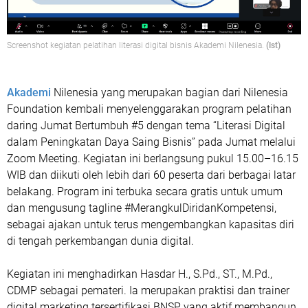
Screenshot kegiatan pelatihan literasi digital bisnis Akademi Nilenesia.
(Ist)
Akademi
Nilenesia yang merupakan bagian dari Nilenesia
Foundation kembali menyelenggarakan program pelatihan
daring Jumat Bertumbuh #5 dengan tema “Literasi Digital
dalam Peningkatan Daya Saing Bisnis” pada Jumat melalui
Zoom Meeting. Kegiatan ini berlangsung pukul 15.00–16.15
WIB dan diikuti oleh lebih dari 60 peserta dari berbagai latar
belakang. Program ini terbuka secara gratis untuk umum
dan mengusung tagline #MerangkulDiridanKompetensi,
sebagai ajakan untuk terus mengembangkan kapasitas diri
di tengah perkembangan dunia digital.
Kegiatan ini menghadirkan Hasdar H., S.Pd., ST., M.Pd.,
CDMP sebagai pemateri. Ia merupakan praktisi dan trainer
digital marketing tersertifikasi BNSP yang aktif membangun