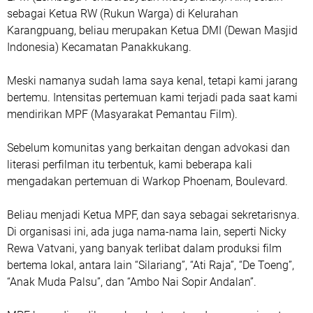
sebagai Ketua RW (Rukun Warga) di Kelurahan
Karangpuang, beliau merupakan Ketua DMI (Dewan Masjid
Indonesia) Kecamatan Panakkukang.
Meski namanya sudah lama saya kenal, tetapi kami jarang
bertemu. Intensitas pertemuan kami terjadi pada saat kami
mendirikan MPF (Masyarakat Pemantau Film).
Sebelum komunitas yang berkaitan dengan advokasi dan
literasi perfilman itu terbentuk, kami beberapa kali
mengadakan pertemuan di Warkop Phoenam, Boulevard.
Beliau menjadi Ketua MPF, dan saya sebagai sekretarisnya.
Di organisasi ini, ada juga nama-nama lain, seperti Nicky
Rewa Vatvani, yang banyak terlibat dalam produksi film
bertema lokal, antara lain “Silariang”, “Ati Raja”, “De Toeng”,
“Anak Muda Palsu”, dan “Ambo Nai Sopir Andalan”.