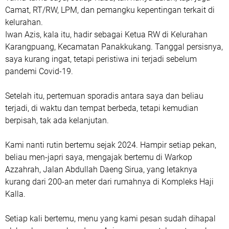
Camat, RT/RW, LPM, dan pemangku kepentingan terkait di
kelurahan.
Iwan Azis, kala itu, hadir sebagai Ketua RW di Kelurahan
Karangpuang, Kecamatan Panakkukang. Tanggal persisnya,
saya kurang ingat, tetapi peristiwa ini terjadi sebelum
pandemi Covid-19.
Setelah itu, pertemuan sporadis antara saya dan beliau
terjadi, di waktu dan tempat berbeda, tetapi kemudian
berpisah, tak ada kelanjutan.
Kami nanti rutin bertemu sejak 2024. Hampir setiap pekan,
beliau men-japri saya, mengajak bertemu di Warkop
Azzahrah, Jalan Abdullah Daeng Sirua, yang letaknya
kurang dari 200-an meter dari rumahnya di Kompleks Haji
Kalla.
Setiap kali bertemu, menu yang kami pesan sudah dihapal