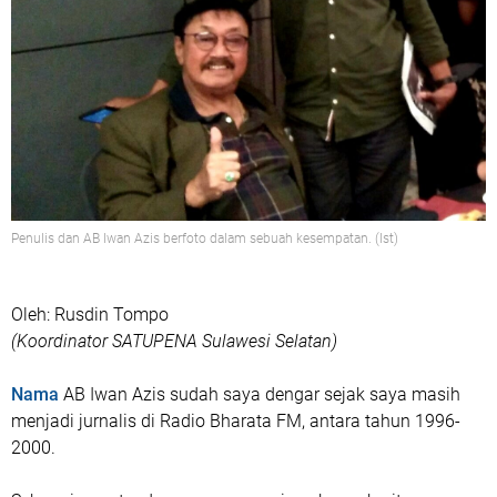
Penulis dan AB Iwan Azis berfoto dalam sebuah kesempatan. (Ist)
Oleh: Rusdin Tompo
(Koordinator SATUPENA Sulawesi Selatan)
Nama
AB Iwan Azis sudah saya dengar sejak saya masih
menjadi jurnalis di Radio Bharata FM, antara tahun 1996-
2000.