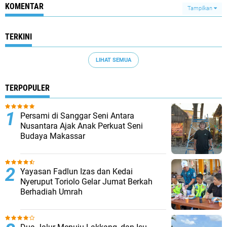
KOMENTAR
Tampilkan
TERKINI
LIHAT SEMUA
TERPOPULER
Persami di Sanggar Seni Antara
Nusantara Ajak Anak Perkuat Seni
Budaya Makassar
Yayasan Fadlun Izas dan Kedai
Nyeruput Toriolo Gelar Jumat Berkah
Berhadiah Umrah