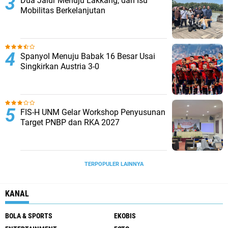
Dua Jalur Menuju Lakkang, dan Isu
Mobilitas Berkelanjutan
Spanyol Menuju Babak 16 Besar Usai
Singkirkan Austria 3-0
FIS-H UNM Gelar Workshop Penyusunan
Target PNBP dan RKA 2027
TERPOPULER LAINNYA
KANAL
BOLA & SPORTS
EKOBIS