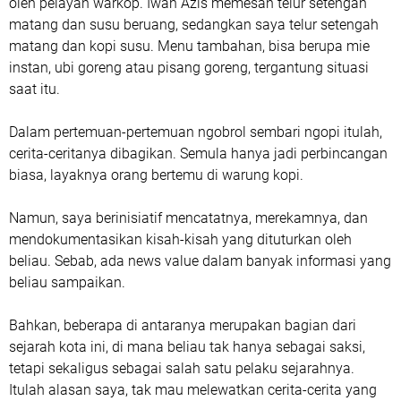
oleh pelayan warkop. Iwan Azis memesan telur setengah
matang dan susu beruang, sedangkan saya telur setengah
matang dan kopi susu. Menu tambahan, bisa berupa mie
instan, ubi goreng atau pisang goreng, tergantung situasi
saat itu.
Dalam pertemuan-pertemuan ngobrol sembari ngopi itulah,
cerita-ceritanya dibagikan. Semula hanya jadi perbincangan
biasa, layaknya orang bertemu di warung kopi.
Namun, saya berinisiatif mencatatnya, merekamnya, dan
mendokumentasikan kisah-kisah yang dituturkan oleh
beliau. Sebab, ada news value dalam banyak informasi yang
beliau sampaikan.
Bahkan, beberapa di antaranya merupakan bagian dari
sejarah kota ini, di mana beliau tak hanya sebagai saksi,
tetapi sekaligus sebagai salah satu pelaku sejarahnya.
Itulah alasan saya, tak mau melewatkan cerita-cerita yang