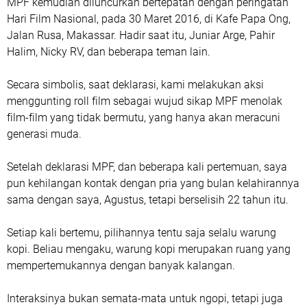
MPF kemudian diluncurkan bertepatan dengan peringatan
Hari Film Nasional, pada 30 Maret 2016, di Kafe Papa Ong,
Jalan Rusa, Makassar. Hadir saat itu, Juniar Arge, Pahir
Halim, Nicky RV, dan beberapa teman lain.
Secara simbolis, saat deklarasi, kami melakukan aksi
menggunting roll film sebagai wujud sikap MPF menolak
film-film yang tidak bermutu, yang hanya akan meracuni
generasi muda.
Setelah deklarasi MPF, dan beberapa kali pertemuan, saya
pun kehilangan kontak dengan pria yang bulan kelahirannya
sama dengan saya, Agustus, tetapi berselisih 22 tahun itu.
Setiap kali bertemu, pilihannya tentu saja selalu warung
kopi. Beliau mengaku, warung kopi merupakan ruang yang
mempertemukannya dengan banyak kalangan.
Interaksinya bukan semata-mata untuk ngopi, tetapi juga