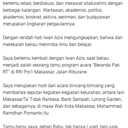
bertemu relasi, berdiskusi, dan merawat silaturahmi dengan
berbagai kalangan. Wartawan, akademisi, politisi,
akademisi, birokrat, aktivis, seniman, dan budayawan
merupakan lingkaran pergaulannya.
Dengan rendah hati Iwan Azis mengungkapkan, bahwa dari
merekalah beliau menimba ilmu dan belajar.
Saya bertemu kembali dengan Iwan Azis, saat beliau
menjadi salah seorang tamu program acara “Beranda Pak
RT” di RRI Pro1 Makassar, Jalan Riburane.
Saya merupakan host dari acara bincang-bincang yang
membahas seputar kegiatan-kegiatan kelurahan, antara lain
MakassarTa’ Tidak Rantasa, Bank Sampah, Lorong Garden,
dan sebagainya, di masa Wali Kota Makassar, Mohammad
Ramdhan Pomanto itu.
Tamu-tamu saya, setiap Rabu, tak hanya Lurah, tapi juga