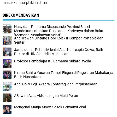
masukkan script iklan disini
DIREKOMENDASIKAN
Nasyidah, Pustama Dispusarsip Provinsi Sulsel,
Mendokumentasikan Perjalanan Kariernya dalam Buku
"Memoar Pustakawan Sejati"
Andi Irawan Bintang Hobi Koleksi Kompor Portable dan
Senter
Jamaluddin, Petani Milenial Asal Kanreapia Gowa, Raih
Doktor di UIN Alauddin Makassar
Profesor Pembelajar Itu Bernama Sukardi Weda
Kirana Sahira Yuswan Tampil Elegen di Pagelaran Mahakarya
Batik Nusantara
Andi Colly Poji, Aksara Lontaraq, dan Perpustakaan
AB Iwan Azis, Aktor dengan Multi Peran
Mengenal Manja Mooy, Sosok Penyanyi Viral