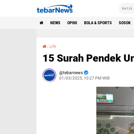
NEWS
OPINI
BOLA & SPORTS
SOSOK
15 Surah Pendek Untuk Salat Tarwih
›
Life
15 Surah Pendek Un
tebarnews
01/03/2025, 10:27 PM WIB