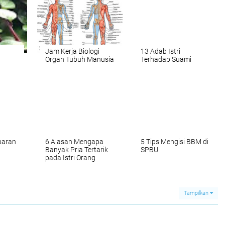
Jam Kerja Biologi
13 Adab Istri
Organ Tubuh Manusia
Terhadap Suami
baran
6 Alasan Mengapa
5 Tips Mengisi BBM di
Banyak Pria Tertarik
SPBU
pada Istri Orang
Tampilkan