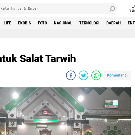
J
7 
LIFE
EKOBIS
FOTO
NASIONAL
TEKNOLOGI
DAERAH
ENT
tuk Salat Tarwih
Komentar (
)