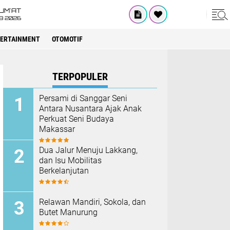
UM'AT
08 2026
ERTAINMENT
OTOMOTIF
TERPOPULER
Persami di Sanggar Seni
Antara Nusantara Ajak Anak
Perkuat Seni Budaya
Makassar
Dua Jalur Menuju Lakkang,
dan Isu Mobilitas
Berkelanjutan
Relawan Mandiri, Sokola, dan
Butet Manurung