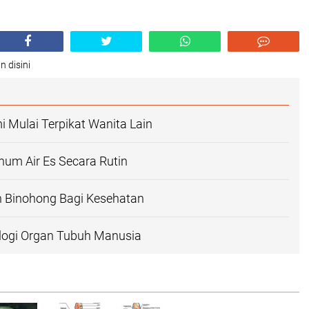
n disini
 Mulai Terpikat Wanita Lain
um Air Es Secara Rutin
 Binohong Bagi Kesehatan
ologi Organ Tubuh Manusia