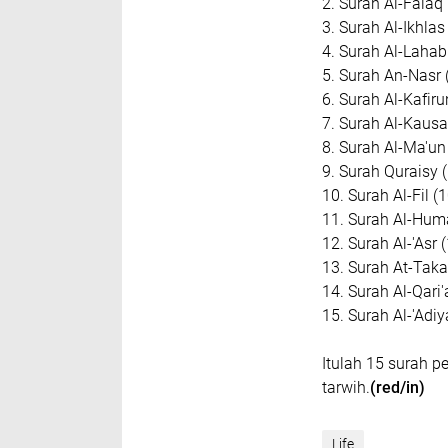
2. Surah Al-Falaq
3. Surah Al-Ikhlas
4. Surah Al-Lahab
5. Surah An-Nasr 
6. Surah Al-Kafiru
7. Surah Al-Kausa
8. Surah Al-Ma'un
9. Surah Quraisy 
10. Surah Al-Fil (
11. Surah Al-Hum
12. Surah Al-'Asr 
13. Surah At-Taka
14. Surah Al-Qari'
15. Surah Al-'Adiy
Itulah 15 surah 
tarwih.
(red/in)
Life