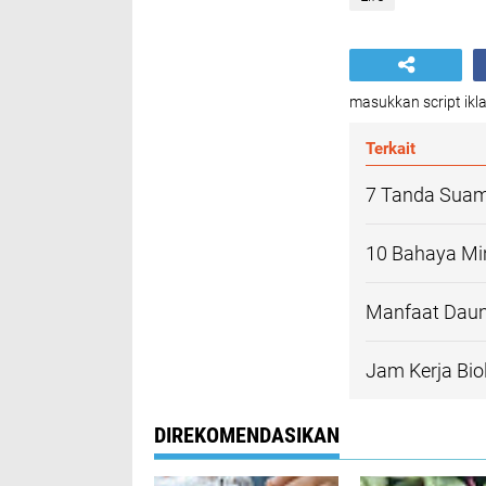
masukkan script ikla
Terkait
7 Tanda Suami
10 Bahaya Min
Manfaat Daun
Jam Kerja Bi
DIREKOMENDASIKAN