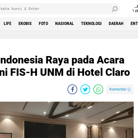
J
7 
LIFE
EKOBIS
FOTO
NASIONAL
TEKNOLOGI
DAERAH
ENT
ndonesia Raya pada Acara
 FIS-H UNM di Hotel Claro
Komentar (
)