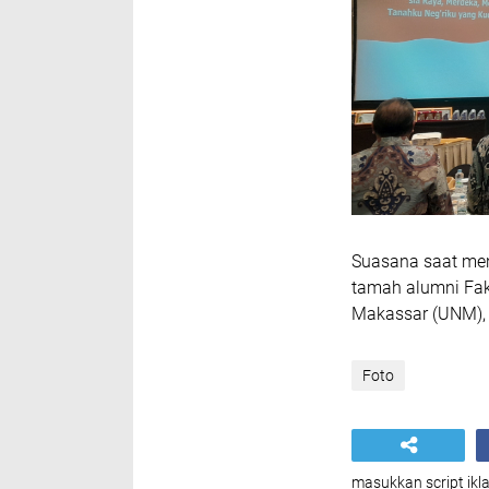
Suasana saat men
tamah alumni Faku
Makassar (UNM), 
Foto
masukkan script ikla