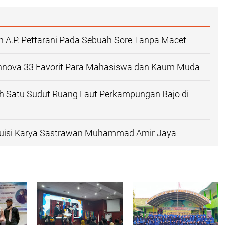
 A.P. Pettarani Pada Sebuah Sore Tanpa Macet
 Innova 33 Favorit Para Mahasiswa dan Kaum Muda
h Satu Sudut Ruang Laut Perkampungan Bajo di
uisi Karya Sastrawan Muhammad Amir Jaya