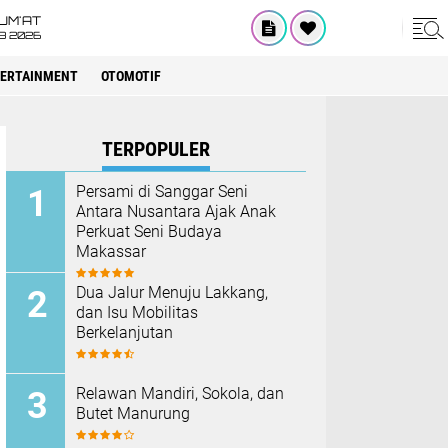
UM'AT
08 2026
ERTAINMENT
OTOMOTIF
TERPOPULER
Persami di Sanggar Seni
Antara Nusantara Ajak Anak
Perkuat Seni Budaya
Makassar
Dua Jalur Menuju Lakkang,
dan Isu Mobilitas
Berkelanjutan
Relawan Mandiri, Sokola, dan
Butet Manurung