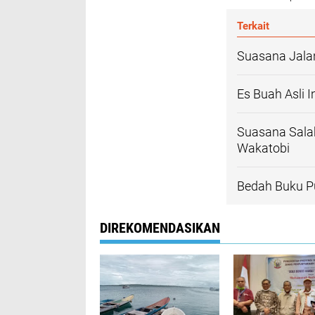
Terkait
Suasana Jalan
Es Buah Asli
Suasana Sala
Wakatobi
Bedah Buku P
DIREKOMENDASIKAN